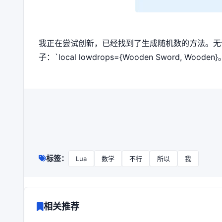
我正在尝试创新，已经找到了生成随机数的方法。无
子：`local lowdrops={Wooden Sword, Wooden}
标签：
Lua
数学
不行
所以
我
相关推荐