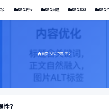
首页
SEO教程
SEO问题
SEO基础
SEO
首页
/
SEO资讯
/
正文
限性？