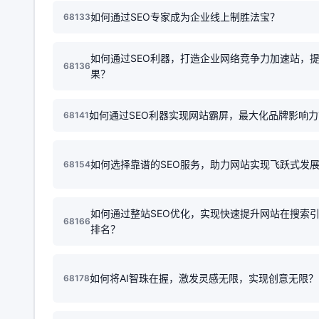
如何通过SEO专家成为企业线上制胜法宝？
68133
如何通过SEO利器，打造企业网络竞争力加速站，
68136
果？
如何通过SEO利器实现网站霸屏，最大化品牌影响力
68141
如何选择靠谱的SEO服务，助力网站实现飞跃式发
68154
如何通过整站SEO优化，实现快速提升网站在搜索
68166
排名？
如何将AI智珠在握，激发灵感无限，实现创意无限？
68178