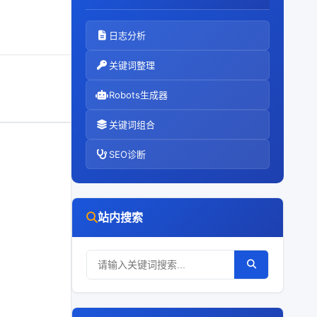
日志分析
关键词整理
Robots生成器
关键词组合
SEO诊断
站内搜索