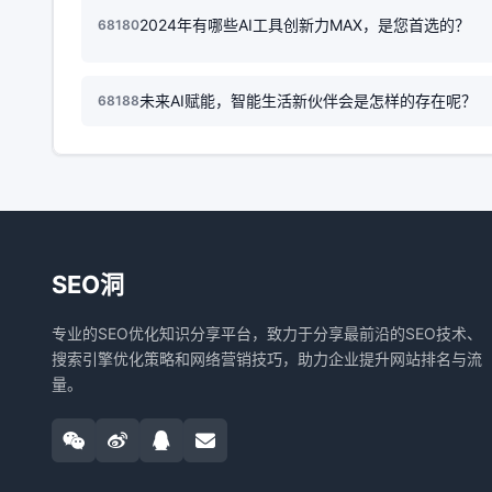
2024年有哪些AI工具创新力MAX，是您首选的？
68180
未来AI赋能，智能生活新伙伴会是怎样的存在呢？
68188
SEO洞
专业的SEO优化知识分享平台，致力于分享最前沿的SEO技术、
搜索引擎优化策略和网络营销技巧，助力企业提升网站排名与流
量。