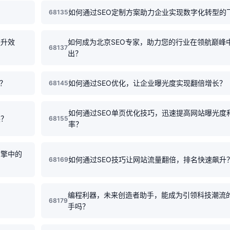
如何通过SEO定制方案助力企业实现数字化转型的
68135
提升效
如何成为北京SEO专家，助力您的行业在领航巅峰
68137
出？
？
如何通过SEO优化，让企业曝光度实现翻倍增长？
68145
如何通过SEO单页优化技巧，迅速提高网站曝光度
展？
68155
率？
引擎中的
如何通过SEO技巧让网站流量翻倍，排名快速飙升
68169
编程利器，未来创造者助手，能成为引领科技潮流
68179
手吗？