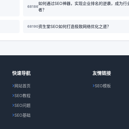
如何通过SEO神器，实现企业排名的逆袭，成为行
68186
者？
资生堂SEO如何打造极致网络优化之道？
68190
快速导航
友情链接
网站首页
SEO模板
SEO教程
SEO问题
SEO基础