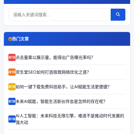
热门文章
点击量乘以展示量，能得出广告曝光率吗？
68192
资生堂SEO如何打造极致网络优化之道？
68191
如何一键下载免费科技助手，让AI赋能生活更便捷？
68190
未来AI赋能，智能生活新伙伴会是怎样的存在呢？
68189
AI人工智能：未来科技无限引擎，难道不是推动时代发展的
68188
强大动