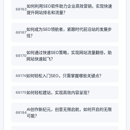
如何利用SEO软件助力企业高效营销，实现快速
68163
提升网站排名和流量？
如何成为SEO领航者，紧跟时代前沿站的发展步
68167
伐？
如何通过快速SEO策略，实现网站流量翻倍，助
68170
网站快速起飞？
如何轻松入门SEO，只需掌握哪些关键点？
68174
如何轻松建站，实现高效内容呈现？
68175
AI创作新纪元，创意无限启航，如何开启的无限
68184
可能？