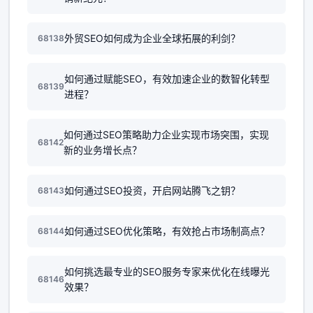
外贸SEO如何成为企业全球拓展的利剑？
68138
如何通过赋能SEO，有效加速企业的数智化转型
68139
进程？
如何通过SEO策略助力企业实现市场突围，实现
68142
新的业务增长点？
如何通过SEO投资，开启网站腾飞之钥？
68143
如何通过SEO优化策略，有效抢占市场制高点？
68144
如何挑选最专业的SEO服务专家来优化在线曝光
68146
效果？