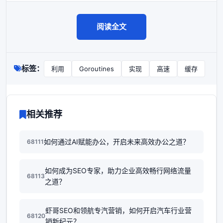
阅读全文
标签：
利用
Goroutines
实现
高速
缓存
相关推荐
如何通过AI赋能办公，开启未来高效办公之道？
68111
如何成为SEO专家，助力企业高效畅行网络流量
68113
之道？
虾哥SEO和领航专汽营销，如何开启汽车行业营
68120
销新纪元？