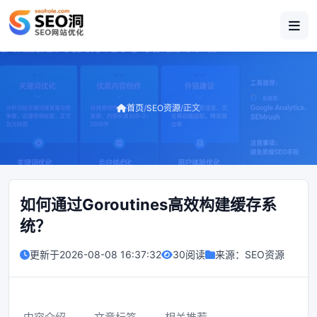
首页
/
SEO资源
/
正文
如何通过Goroutines高效构建缓存系
统？
更新于
2026-08-08 16:37:32
30阅读
来源：
SEO资源