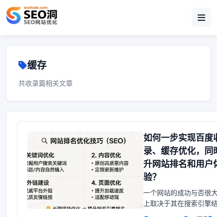
缓存
共收录篇相关文章
如何一步实现百度
录、缓存优化，同
升网站排名和用户
验？
一个网站的成功与否很
上取决于其在搜索引擎
的表现。而百度，作为