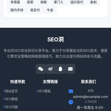
肯德基
新新
相框
掌门人
选抖音代
鱼刺
国内市场
易亚代
牛皮
SEO洞
专业的SEO优化知识分享平台，致力于分享最前沿的SEO技术、搜索
引擎优化策略和网络营销技巧，助力企业提升网站排名与流量。
快速导航
友情链接
联系我们
网站首页
SEO模板
邮箱
admin@example.com
SEO教程
工作时间
SEO问题
周一至周五 9:00-