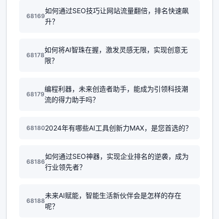
如何通过SEO技巧让网站流量翻倍，排名快速飙
68169
升？
如何将AI智珠在握，激发灵感无限，实现创意无
68178
限？
编程利器，未来创造者助手，能成为引领科技潮
68179
流的得力助手吗？
2024年有哪些AI工具创新力MAX，是您首选的？
68180
如何通过SEO神器，实现企业排名的逆袭，成为
68186
行业领先者？
未来AI赋能，智能生活新伙伴会是怎样的存在
68188
呢？