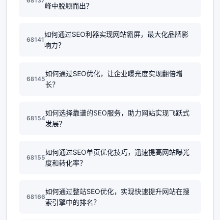
68137
峰中脱颖而出？
如何通过SEO利器实现网站霸屏，最大化品牌影
68141
响力？
如何通过SEO优化，让企业曝光度实现翻倍增
68145
长？
如何选择靠谱的SEO服务，助力网站实现飞跃式
68154
发展？
如何通过SEO单页优化技巧，迅速提高网站曝光
68155
度和转化率？
如何通过整站SEO优化，实现快速提升网站在搜
68166
索引擎中的排名？