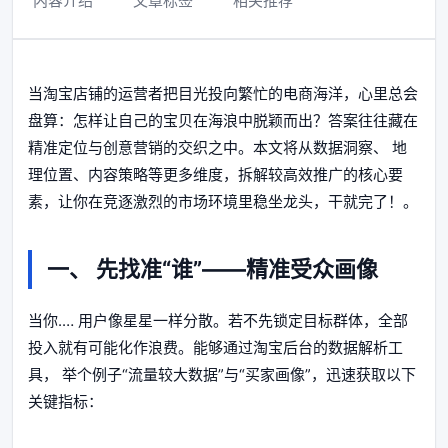
内容介绍
文章标签
相关推荐
当淘宝店铺的运营者把目光投向繁忙的电商海洋，心里总会
盘算：怎样让自己的宝贝在海浪中脱颖而出？答案往往藏在
精准定位与创意营销的交织之中。本文将从数据洞察、 地
理位置、内容策略等更多维度，拆解较高效推广的核心要
素，让你在竞逐激烈的市场环境里稳坐龙头，干就完了！。
一、 先找准“谁”——精准受众画像
当你.… 用户像星星一样分散。若不先锁定目标群体，全部
投入就有可能化作浪费。能够通过淘宝后台的数据解析工
具， 举个例子“流量较大数据”与“买家画像”，迅速获取以下
关键指标：