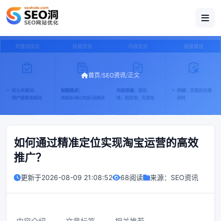
首页
/
SEO资讯
/
正文
如何通过精准定位实现淘宝运营的高效
推广？
更新于
2026-08-09 21:08:52
68阅读
来源：
SEO资讯