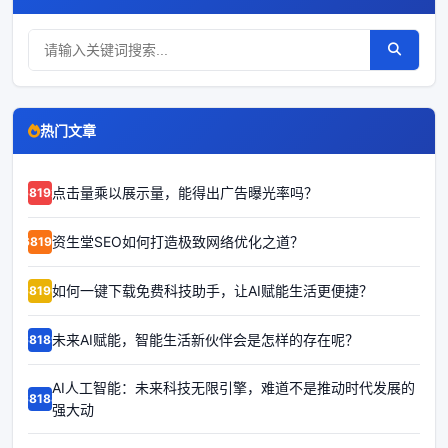
热门文章
点击量乘以展示量，能得出广告曝光率吗？
68192
资生堂SEO如何打造极致网络优化之道？
68191
如何一键下载免费科技助手，让AI赋能生活更便捷？
68190
未来AI赋能，智能生活新伙伴会是怎样的存在呢？
68189
AI人工智能：未来科技无限引擎，难道不是推动时代发展的
68188
强大动