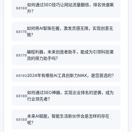
如何通过SEO技巧让网站流量翻倍，排名快速飙
68169
升？
如何将AI智珠在握，激发灵感无限，实现创意无
68178
限？
编程利器，未来创造者助手，能成为引领科技潮
68179
流的得力助手吗？
2024年有哪些AI工具创新力MAX，是您首选的？
68180
如何通过SEO神器，实现企业排名的逆袭，成为
68186
行业领先者？
未来AI赋能，智能生活新伙伴会是怎样的存在
68188
呢？