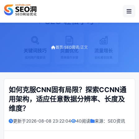
首页
/
SEO资讯
/
正文
如何克服CNN固有局限？探索CCNN通
用架构，适应任意数据分辨率、长度及
维度？
更新于
2026-08-08 23:22:04
40阅读
来源：
SEO资讯