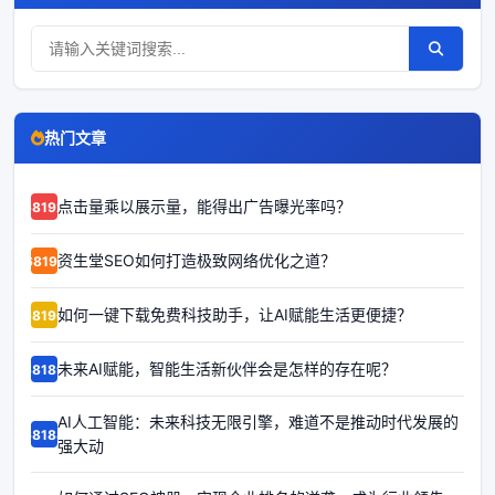
热门文章
点击量乘以展示量，能得出广告曝光率吗？
68192
资生堂SEO如何打造极致网络优化之道？
68191
如何一键下载免费科技助手，让AI赋能生活更便捷？
68190
未来AI赋能，智能生活新伙伴会是怎样的存在呢？
68189
AI人工智能：未来科技无限引擎，难道不是推动时代发展的
68188
强大动