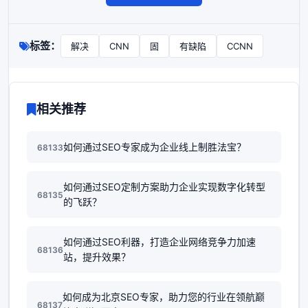
标签：
解决
CNN
固
有缺陷
CCNN
相关推荐
如何通过SEO专家成为企业线上制胜法宝？
68133
如何通过SEO定制方案助力企业实现数字化转型
68135
的飞跃？
如何通过SEO利器，打造企业网络竞争力加速
68136
站，提升效果？
如何成为北京SEO专家，助力您的行业在领航巅
68137