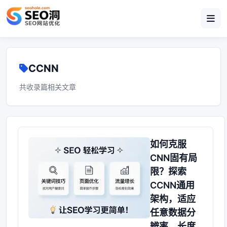
CCNN
共收录篇相关文章
如何克服
CNN固有局
限？探索
CCNN通用
架构，适应
任意数据分
辨率、长度