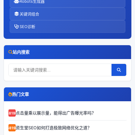
Robots生成器
关键词组合
SEO诊断
站内搜索
热门文章
点击量乘以展示量，能得出广告曝光率吗？
68192
资生堂SEO如何打造极致网络优化之道？
68191