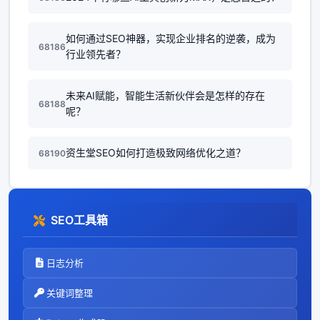
如何通过SEO神器，实现企业排名的逆袭，成为
68186
行业领先者？
未来AI赋能，智能生活新伙伴会是怎样的存在
68188
呢？
资生堂SEO如何打造极致网络优化之道？
68190
SEO工具箱
日志分析
关键词整理