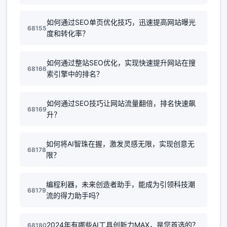
如何通过SEO单页优化技巧，迅速提高网站曝光
68155
度和转化率？
如何通过整站SEO优化，实现快速提升网站在搜
68166
索引擎中的排名？
如何通过SEO技巧让网站流量翻倍，排名快速飙
68169
升？
如何将AI智珠在握，激发灵感无限，实现创意无
68178
限？
编程利器，未来创造者助手，能成为引领科技潮
68179
流的得力助手吗？
2024年有哪些AI工具创新力MAX，是您首选的？
68180