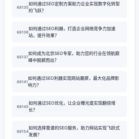
如何通过SEO定制方案助力企业实现数字化转型
68135
的飞跃？
如何通过SEO利器，打造企业网络竞争力加速
68136
站，提升效果？
如何成为北京SEO专家，助力您的行业在领航巅
68137
峰中脱颖而出？
如何通过SEO利器实现网站霸屏，最大化品牌影
68141
响力？
如何通过SEO优化，让企业曝光度实现翻倍增
68145
长？
如何选择靠谱的SEO服务，助力网站实现飞跃式
68154
发展？