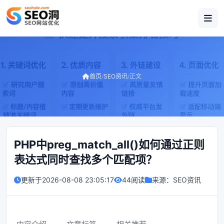
首页
/
SEO资讯
/
正文
PHP中preg_match_all()如何通过正则
表达式同时查找多个匹配项？
更新于
2026-08-08 23:05:17
44阅读
来源：
SEO资讯