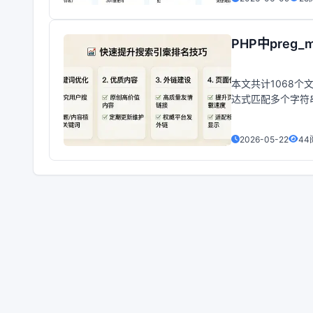
PHP中preg
本文共计1068个文
达式匹配多个字符
用来匹配、搜索或
2026-05-22
44