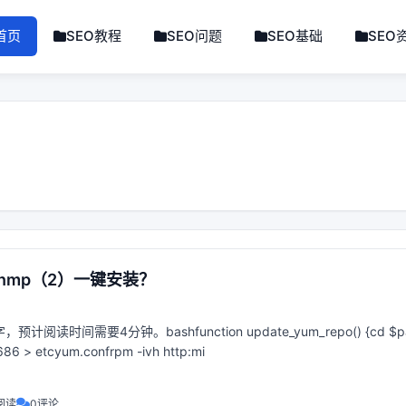
首页
SEO教程
SEO问题
SEO基础
SEO
nmp（2）一键安装？
计阅读时间需要4分钟。bashfunction update_yum_repo() {cd $pa
686 > etcyum.confrpm -ivh http:mi
阅读
0评论