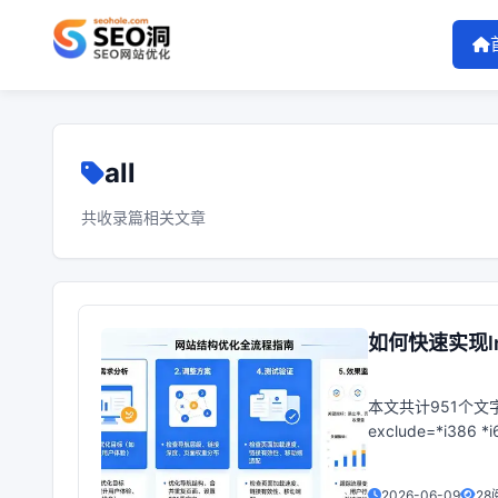
all
共收录篇相关文章
如何快速实现l
本文共计951个文字，预
exclude=*i386 *i
2026-06-09
28