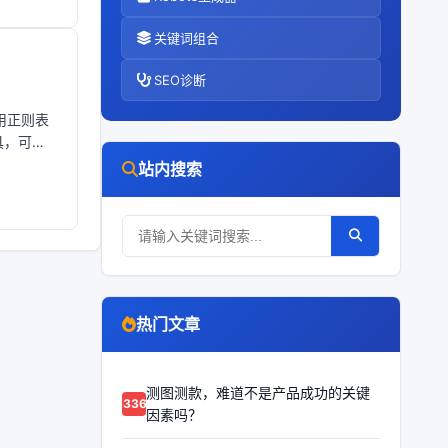
关键词组合
SEO诊断
使用正则表
具，可以
站内搜索
热门文章
测图测款，难道不是产品成功的关键
63367
因素吗？