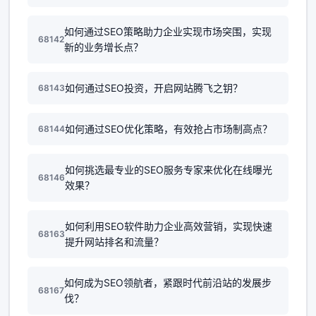
如何通过SEO策略助力企业实现市场突围，实现
68142
新的业务增长点？
如何通过SEO投资，开启网站腾飞之钥？
68143
如何通过SEO优化策略，有效抢占市场制高点？
68144
如何挑选最专业的SEO服务专家来优化在线曝光
68146
效果？
如何利用SEO软件助力企业高效营销，实现快速
68163
提升网站排名和流量？
如何成为SEO领航者，紧跟时代前沿站的发展步
68167
伐？