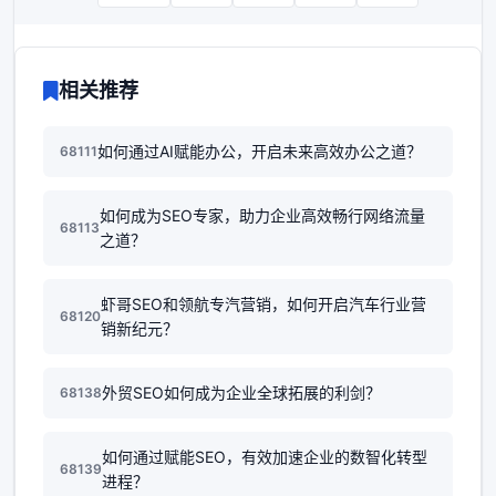
相关推荐
如何通过AI赋能办公，开启未来高效办公之道？
68111
如何成为SEO专家，助力企业高效畅行网络流量
68113
之道？
虾哥SEO和领航专汽营销，如何开启汽车行业营
68120
销新纪元？
外贸SEO如何成为企业全球拓展的利剑？
68138
如何通过赋能SEO，有效加速企业的数智化转型
68139
进程？