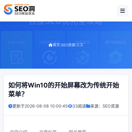
首页
/
SEO资源
/
正文
如何将Win10的开始屏幕改为传统开始
菜单？
更新于
2026-08-08 10:00:45
33阅读
来源：
SEO资源