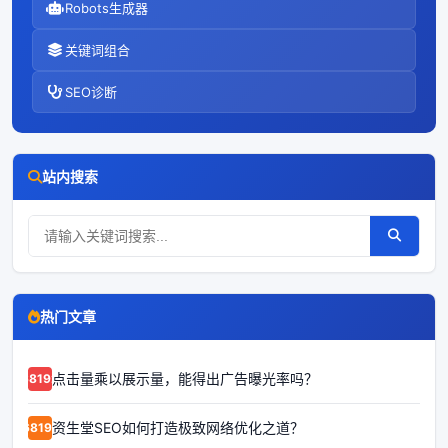
Robots生成器
关键词组合
SEO诊断
站内搜索
热门文章
点击量乘以展示量，能得出广告曝光率吗？
68192
资生堂SEO如何打造极致网络优化之道？
68191