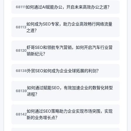
如何通过AI赋能办公，开启未来高效办公之道？
68111
如何成为SEO专家，助力企业高效畅行网络流量
68113
之道？
虾哥SEO和领航专汽营销，如何开启汽车行业营
68120
销新纪元？
外贸SEO如何成为企业全球拓展的利剑？
68138
如何通过赋能SEO，有效加速企业的数智化转型
68139
进程？
如何通过SEO策略助力企业实现市场突围，实现
68142
新的业务增长点？