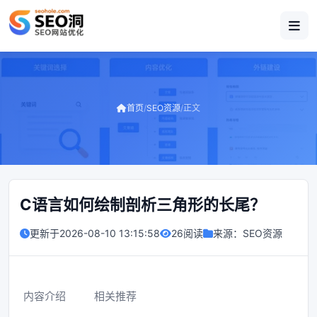
首页
/
SEO资源
/
正文
C语言如何绘制剖析三角形的长尾？
更新于
2026-08-10 13:15:58
26阅读
来源：
SEO资源
内容介绍
相关推荐