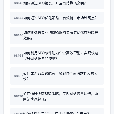
如何通过SEO投资，开启网站腾飞之钥？
68143
如何通过SEO优化策略，有效抢占市场制高点？
68144
如何挑选最专业的SEO服务专家来优化在线曝光
68146
效果？
如何利用SEO软件助力企业高效营销，实现快速
68163
提升网站排名和流量？
如何成为SEO领航者，紧跟时代前沿站的发展步
68167
伐？
如何通过快速SEO策略，实现网站流量翻倍，助
68170
网站快速起飞？
如何轻松入门SEO，只需掌握哪些关键点？
68174