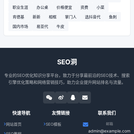
职业生涯
办公桌
价格便宜
资费
小菜
肯德基
新新
相框
掌门人
选抖音代
鱼刺
国内市场
易亚代
牛皮
SEO洞
专业的SEO优化知识分享平台，致力于分享最前沿的SEO技术、搜索
引擎优化策略和网络营销技巧，助力企业提升网站排名与流量。
快速导航
友情链接
联系我们
网站首页
SEO模板
邮箱
admin@example.com
SEO教程