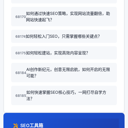
如何通过快速SEO策略，实现网站流量翻倍，助
68170
网站快速起飞？
如何轻松入门SEO，只需掌握哪些关键点？
68174
如何轻松建站，实现高效内容呈现？
68175
AI创作新纪元，创意无限启航，如何开启的无限
68184
可能？
如何快速掌握SEO核心技巧，一网打尽自学方
68185
法？
SEO工具箱