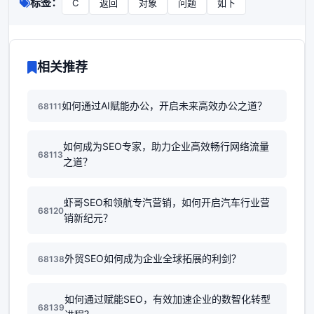
标签：
C
返回
对象
问题
如下
相关推荐
如何通过AI赋能办公，开启未来高效办公之道？
68111
如何成为SEO专家，助力企业高效畅行网络流量
68113
之道？
虾哥SEO和领航专汽营销，如何开启汽车行业营
68120
销新纪元？
外贸SEO如何成为企业全球拓展的利剑？
68138
如何通过赋能SEO，有效加速企业的数智化转型
68139