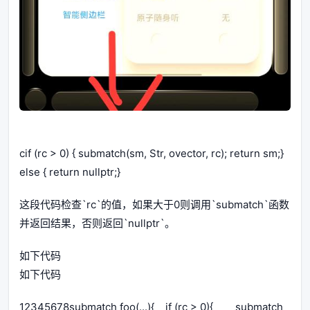
cif (rc > 0) { submatch(sm, Str, ovector, rc); return sm;}
else { return nullptr;}
这段代码检查`rc`的值，如果大于0则调用`submatch`函数
并返回结果，否则返回`nullptr`。
如下代码
如下代码
12345678submatch foo(...){ if (rc > 0){ submatch