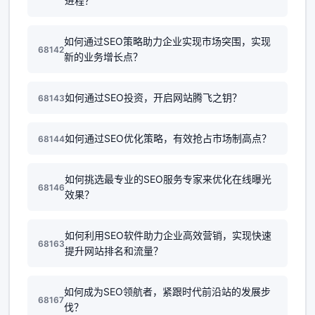
进程？
如何通过SEO策略助力企业实现市场突围，实现
68142
新的业务增长点？
如何通过SEO投资，开启网站腾飞之钥？
68143
如何通过SEO优化策略，有效抢占市场制高点？
68144
如何挑选最专业的SEO服务专家来优化在线曝光
68146
效果？
如何利用SEO软件助力企业高效营销，实现快速
68163
提升网站排名和流量？
如何成为SEO领航者，紧跟时代前沿站的发展步
68167
伐？