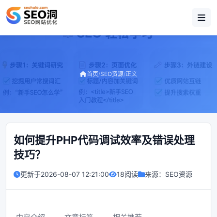
首页
/
SEO资源
/
正文
如何提升PHP代码调试效率及错误处理
技巧？
更新于
2026-08-07 12:21:00
18阅读
来源：
SEO资源