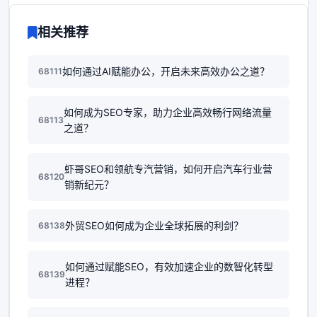
相关推荐
如何通过AI赋能办公，开启未来高效办公之道？
68111
如何成为SEO专家，助力企业高效畅行网络流量
68113
之道？
虾哥SEO和领航专汽营销，如何开启汽车行业营
68120
销新纪元？
外贸SEO如何成为企业全球拓展的利剑？
68138
如何通过赋能SEO，有效加速企业的数智化转型
68139
进程？