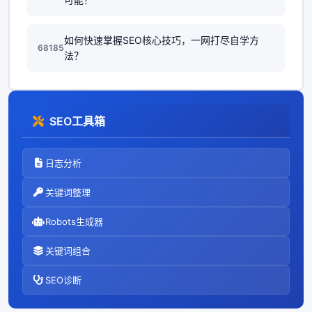
如何快速掌握SEO核心技巧，一网打尽自学方
68185
法？
SEO工具箱
日志分析
关键词整理
Robots生成器
关键词组合
SEO诊断