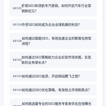
虾哥SEO和领航专汽营销，如何开启汽车行业营
68120
销新纪元？
外贸SEO如何成为企业全球拓展的利剑？
68138
如何通过赋能SEO，有效加速企业的数智化转型
68139
进程？
如何通过SEO策略助力企业实现市场突围，实现
68142
新的业务增长点？
如何通过SEO投资，开启网站腾飞之钥？
68143
如何通过SEO优化策略，有效抢占市场制高点？
68144
如何挑选最专业的SEO服务专家来优化在线曝光