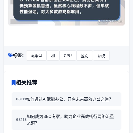
标签：
密集型
和
CPU
区别
系统
相关推荐
如何通过AI赋能办公，开启未来高效办公之道？
68111
如何成为SEO专家，助力企业高效畅行网络流量
68113
之道？