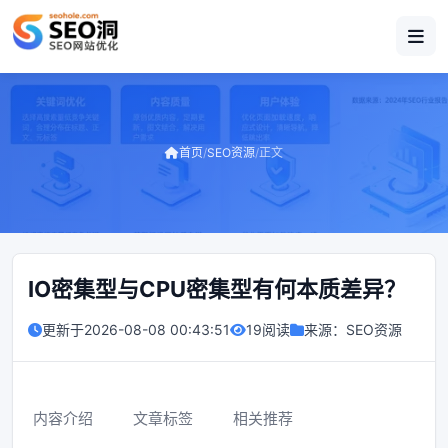
首页
/
SEO资源
/
正文
IO密集型与CPU密集型有何本质差异？
更新于
2026-08-08 00:43:51
19阅读
来源：
SEO资源
内容介绍
文章标签
相关推荐