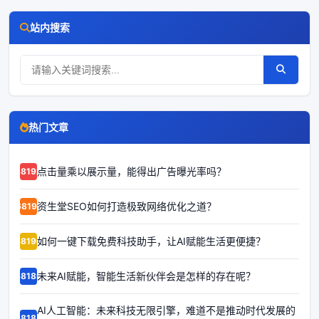
站内搜索
热门文章
点击量乘以展示量，能得出广告曝光率吗？
68192
资生堂SEO如何打造极致网络优化之道？
68191
如何一键下载免费科技助手，让AI赋能生活更便捷？
68190
未来AI赋能，智能生活新伙伴会是怎样的存在呢？
68189
AI人工智能：未来科技无限引擎，难道不是推动时代发展的
68188