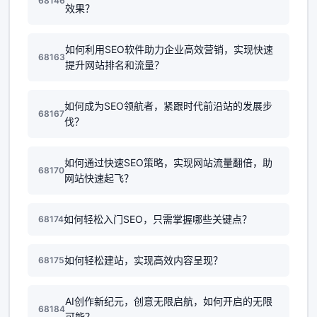
68146
效果？
如何利用SEO软件助力企业高效营销，实现快速
68163
提升网站排名和流量？
如何成为SEO领航者，紧跟时代前沿站的发展步
68167
伐？
如何通过快速SEO策略，实现网站流量翻倍，助
68170
网站快速起飞？
如何轻松入门SEO，只需掌握哪些关键点？
68174
如何轻松建站，实现高效内容呈现？
68175
AI创作新纪元，创意无限启航，如何开启的无限
68184
可能？