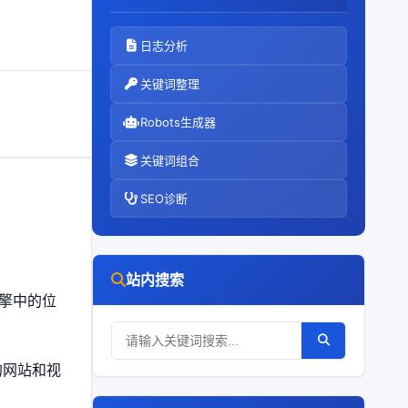
日志分析
关键词整理
Robots生成器
关键词组合
SEO诊断
站内搜索
引擎中的位
的网站和视