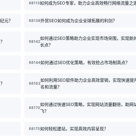
如何成为SEO专家，助力企业高效畅行网络流量之
68113
新纪元？
外贸SEO如何成为企业全球拓展的利剑？
68138
如何通过SEO策略助力企业实现市场突围，实现新
程？
68142
长点？
如何通过SEO优化策略，有效抢占市场制高点？
68144
如何利用SEO软件助力企业高效营销，实现快速提
果？
68163
名和流量？
如何通过快速SEO策略，实现网站流量翻倍，助网
68170
飞？
如何轻松建站，实现高效内容呈现？
68175