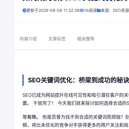
更新于
2026-08-08 11:22:38
16阅读
来源：
SEO资源
内容介绍
文章标签
相关推荐
SEO关键词优化：桥梁到成功的秘
SEO已成为网站提升在线可见性和吸引潜在客户的
置。 干就完了！ 今天我们就来探讨如何选择合适的
等着瞧。 你是否曾为找不到合适的关键词而烦恼？
频，将比未优化的竞争对手获得更多的用户关注和商