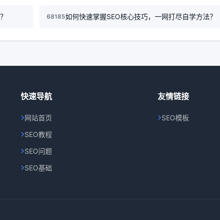
能？
如何快速掌握SEO核心技巧，一网打尽自学方法？
68185
快速导航
友情链接
网站首页
SEO模板
SEO教程
SEO问题
SEO基础