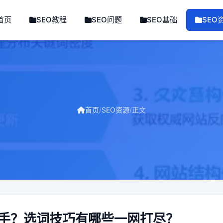
首页
SEO教程
SEO问题
SEO基础
SEO
首页
/
SEO资源
/
正文
高手？选词技巧有哪些一网打尽？