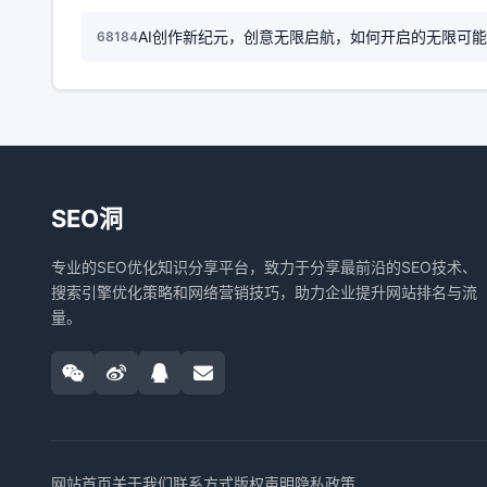
AI创作新纪元，创意无限启航，如何开启的无限可
68184
SEO洞
专业的SEO优化知识分享平台，致力于分享最前沿的SEO技术、
搜索引擎优化策略和网络营销技巧，助力企业提升网站排名与流
量。
网站首页
关于我们
联系方式
版权声明
隐私政策