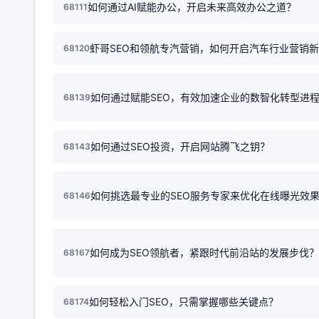
如何通过AI赋能办公，开启未来高效办公之道？
68111
虾哥SEO和领航专汽营销，如何开启汽车行业营销
68120
如何通过赋能SEO，有效加速企业的数智化转型进
68139
如何通过SEO投资，开启网站腾飞之钥？
68143
如何挑选最专业的SEO服务专家来优化在线曝光效
68146
如何成为SEO领航者，紧跟时代前沿站的发展步伐？
68167
如何轻松入门SEO，只需掌握哪些关键点？
68174