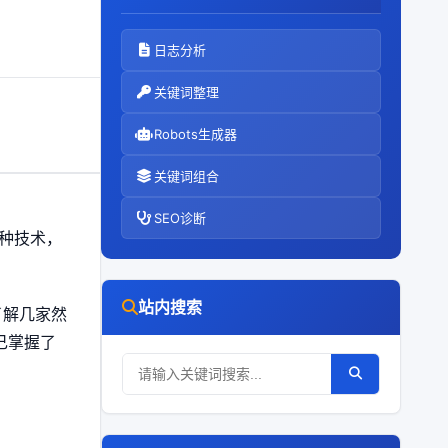
日志分析
关键词整理
Robots生成器
关键词组合
SEO诊断
一种技术，
站内搜索
了解几家然
己掌握了