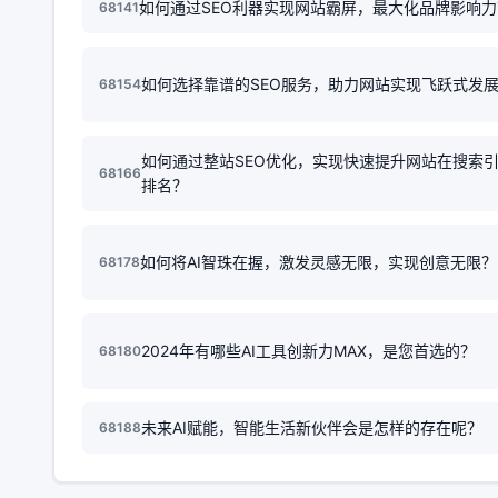
如何通过SEO利器实现网站霸屏，最大化品牌影响力
68141
如何选择靠谱的SEO服务，助力网站实现飞跃式发
68154
如何通过整站SEO优化，实现快速提升网站在搜索
68166
排名？
如何将AI智珠在握，激发灵感无限，实现创意无限？
68178
2024年有哪些AI工具创新力MAX，是您首选的？
68180
未来AI赋能，智能生活新伙伴会是怎样的存在呢？
68188