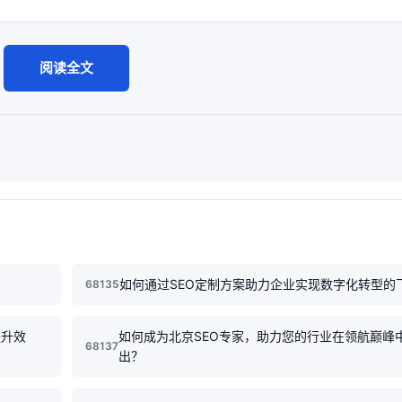
阅读全文
如何通过SEO定制方案助力企业实现数字化转型的
68135
提升效
如何成为北京SEO专家，助力您的行业在领航巅峰
68137
出？