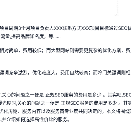
项目周期3个月项目负责人XXX联系方式XXX项目目标通过SEO
量,提高品牌知名度，等..….
化相对简单，费用较低；而大型网站则需要更复杂的优化方案，费
键词竞争激烈，优化难度大，费用自然较高；而冷门关键词则相
,关心的问题之一便是 正规SEO服务的费用是多少 。其实吧,SE
光度时,关心的问题之一便是 正规SEO服务的费用是多少 。其实
 优化周期、服务内容以及服务商专业度共同决定的。本文将围绕
成,并介绍如何选择高性价比的服务。