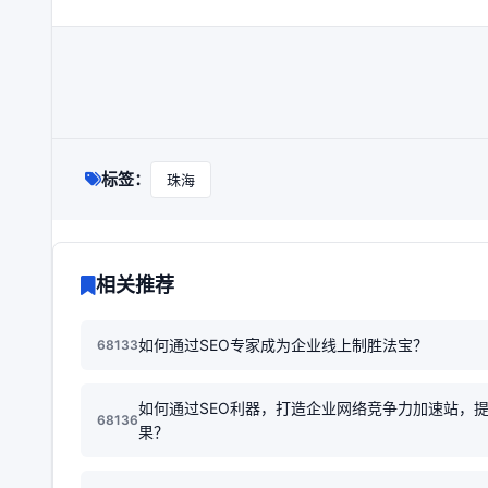
标签：
珠海
相关推荐
如何通过SEO专家成为企业线上制胜法宝？
68133
如何通过SEO利器，打造企业网络竞争力加速站，
68136
果？