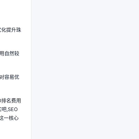
优化提升珠
用自然较
对容易优
O排名费用
吧,SEO
这一核心