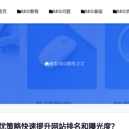
首页
SEO教程
SEO问题
SEO基础
SEO
首页
/
SEO资讯
/
正文
最优策略快速提升网站排名和曝光度？