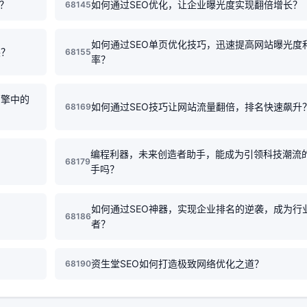
？
如何通过SEO优化，让企业曝光度实现翻倍增长？
68145
如何通过SEO单页优化技巧，迅速提高网站曝光度
展？
68155
率？
引擎中的
如何通过SEO技巧让网站流量翻倍，排名快速飙升
68169
编程利器，未来创造者助手，能成为引领科技潮流
68179
手吗？
如何通过SEO神器，实现企业排名的逆袭，成为行
68186
者？
资生堂SEO如何打造极致网络优化之道？
68190