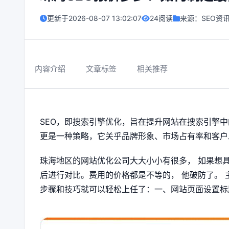
更新于
2026-08-07 13:02:07
24阅读
来源：
SEO资
内容介绍
文章标签
相关推荐
SEO，即搜索引擎优化，旨在提升网站在搜索引擎
更是一种策略，它关乎品牌形象、市场占有率和客户
珠海地区的网站优化公司大大小小有很多， 如果想
后进行对比。费用的价格都是不等的， 他破防了。
步骤和技巧就可以轻松上任了：一、网站页面设置标