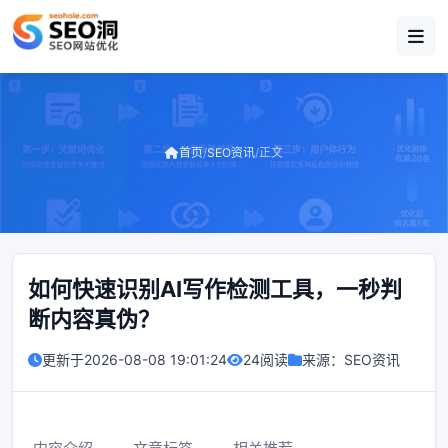
首页
/
SEO资讯
/
正文
如何快速识别AI写作检测工具，一秒判
断内容真伪？
更新于
2026-08-08 19:01:24
24阅读
来源：
SEO资讯