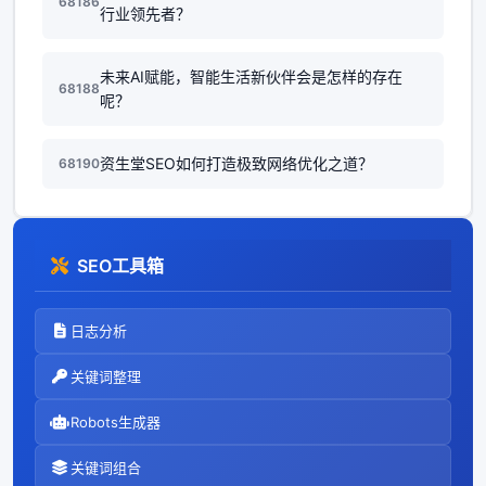
68186
行业领先者？
未来AI赋能，智能生活新伙伴会是怎样的存在
68188
呢？
资生堂SEO如何打造极致网络优化之道？
68190
SEO工具箱
日志分析
关键词整理
Robots生成器
关键词组合