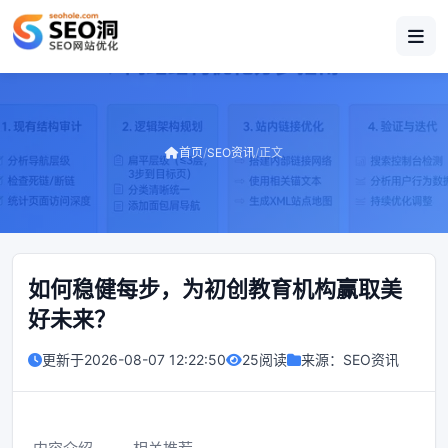
首页
/
SEO资讯
/
正文
如何稳健每步，为初创教育机构赢取美
好未来？
更新于
2026-08-07 12:22:50
25阅读
来源：
SEO资讯