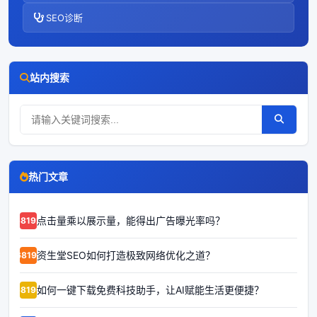
SEO诊断
站内搜索
热门文章
点击量乘以展示量，能得出广告曝光率吗？
68192
资生堂SEO如何打造极致网络优化之道？
68191
如何一键下载免费科技助手，让AI赋能生活更便捷？
68190