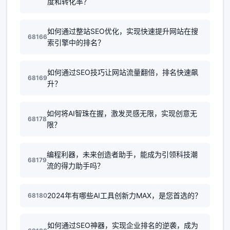
度和转化率？
如何通过整站SEO优化，实现快速提升网站在搜
68166
索引擎中的排名？
如何通过SEO技巧让网站流量翻倍，排名快速飙
68169
升？
如何将AI智珠在握，激发灵感无限，实现创意无
68178
限？
编程利器，未来创造者助手，能成为引领科技潮
68179
流的得力助手吗？
2024年有哪些AI工具创新力MAX，是您首选的？
68180
如何通过SEO神器，实现企业排名的逆袭，成为