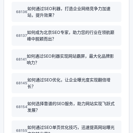
如何通过SEO利器，打造企业网络竞争力加速
68136
站，提升效果？
如何成为北京SEO专家，助力您的行业在领航巅
68137
峰中脱颖而出？
如何通过SEO利器实现网站霸屏，最大化品牌影
68141
响力？
如何通过SEO优化，让企业曝光度实现翻倍增
68145
长？
如何选择靠谱的SEO服务，助力网站实现飞跃式
68154
发展？
如何通过SEO单页优化技巧，迅速提高网站曝光
68155