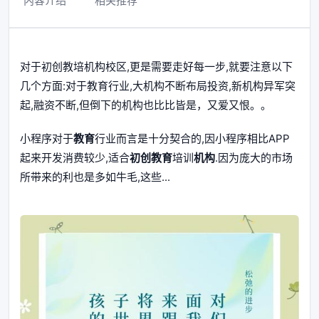
内容介绍
相关推荐
对于初创教培机构校区,更是需要走好每一步,就要注意以下
几个方面:对于教育行业,大机构不断布局投资,新机构异军突
起,融资不断,但倒下的机构也比比皆是，又爱又恨。。
小程序对于
教育
行业而言是十分契合的,因小程序相比APP
起来开发消费较少,适合
初创教育
培训
机构
.因为庞大的市场
所带来的利也是多如牛毛,这些...