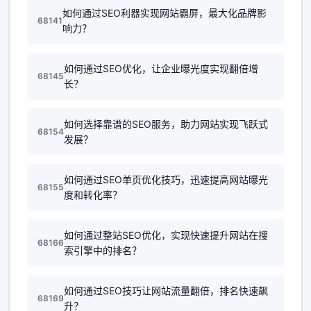
如何通过SEO利器实现网站霸屏，最大化品牌影
68141
响力？
如何通过SEO优化，让企业曝光度实现翻倍增
68145
长？
如何选择靠谱的SEO服务，助力网站实现飞跃式
68154
发展？
如何通过SEO单页优化技巧，迅速提高网站曝光
68155
度和转化率？
如何通过整站SEO优化，实现快速提升网站在搜
68166
索引擎中的排名？
如何通过SEO技巧让网站流量翻倍，排名快速飙
68169
升？