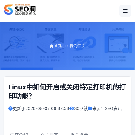
首页
/
SEO资讯
/
正文
Linux中如何开启或关闭特定打印机的打
印功能？
更新于
2026-08-07 06:32:53
30阅读
来源：
SEO资讯