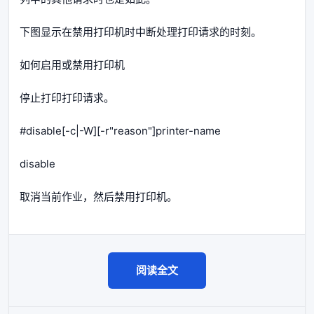
下图显示在禁用打印机时中断处理打印请求的时刻。
如何启用或禁用打印机
停止打印打印请求。
#disable[-c|-W][-r"reason"]printer-name
disable
取消当前作业，然后禁用打印机。
阅读全文