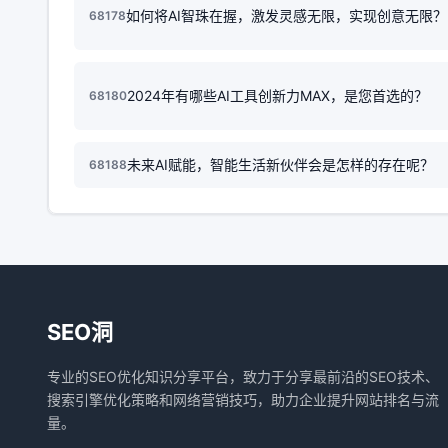
如何将AI智珠在握，激发灵感无限，实现创意无限？
68178
2024年有哪些AI工具创新力MAX，是您首选的？
68180
未来AI赋能，智能生活新伙伴会是怎样的存在呢？
68188
SEO洞
专业的SEO优化知识分享平台，致力于分享最前沿的SEO技术、
搜索引擎优化策略和网络营销技巧，助力企业提升网站排名与流
量。