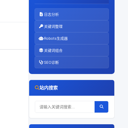
日志分析
关键词整理
Robots生成器
关键词组合
SEO诊断
站内搜索