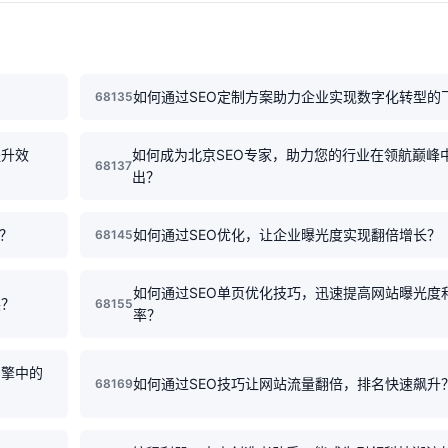
如何通过SEO定制方案助力企业实现数字化转型的
68135
提升效
如何成为北京SEO专家，助力您的行业在领航巅峰
68137
出？
？
如何通过SEO优化，让企业曝光度实现翻倍增长？
68145
如何通过SEO单页优化技巧，迅速提高网站曝光度
展？
68155
率？
引擎中的
如何通过SEO技巧让网站流量翻倍，排名快速飙升
68169