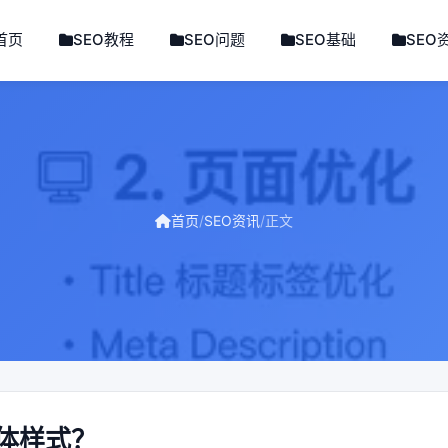
首页
SEO教程
SEO问题
SEO基础
SEO
首页
/
SEO资讯
/
正文
体样式？