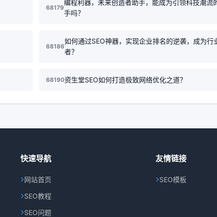
编程利器，未来创造者助手，能成为引领科技潮流
68179
手吗？
如何通过SEO神器，实现企业排名的逆袭，成为行
68186
者？
资生堂SEO如何打造极致网络优化之道？
68190
快速导航
友情链接
网站首页
SEO模板
SEO教程
SEO问题