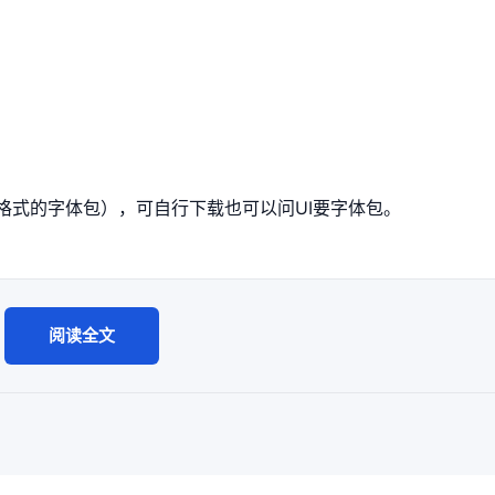
.eot等格式的字体包），可自行下载也可以问UI要字体包。
阅读全文