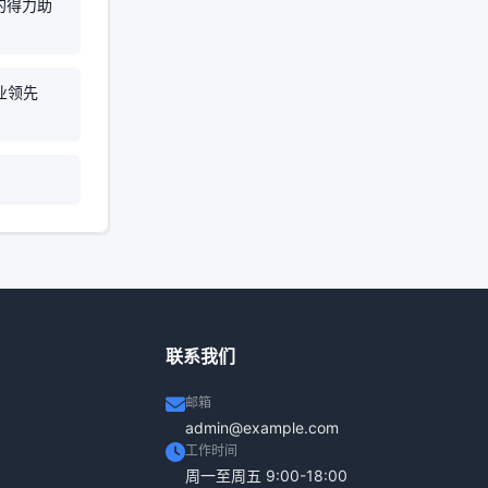
的得力助
业领先
联系我们
邮箱
admin@example.com
工作时间
周一至周五 9:00-18:00