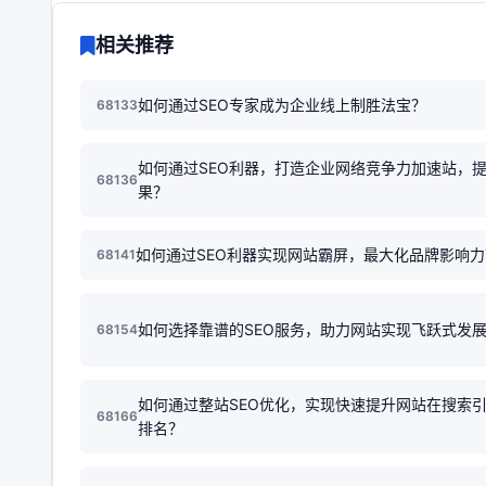
相关推荐
如何通过SEO专家成为企业线上制胜法宝？
68133
如何通过SEO利器，打造企业网络竞争力加速站，
68136
果？
如何通过SEO利器实现网站霸屏，最大化品牌影响力
68141
如何选择靠谱的SEO服务，助力网站实现飞跃式发
68154
如何通过整站SEO优化，实现快速提升网站在搜索
68166
排名？