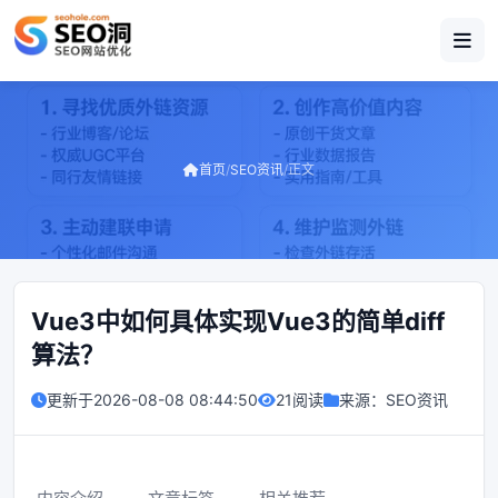
首页
/
SEO资讯
/
正文
Vue3中如何具体实现Vue3的简单diff
算法？
更新于
2026-08-08 08:44:50
21阅读
来源：
SEO资讯