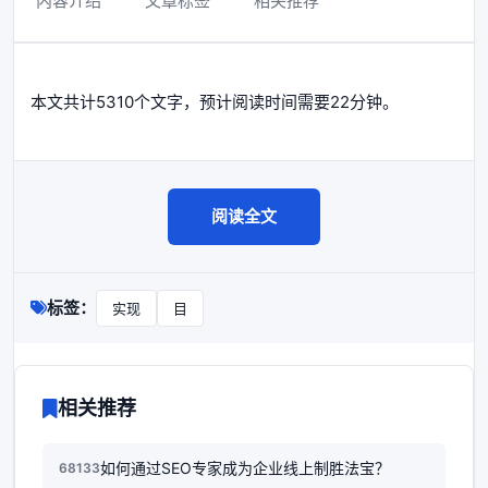
内容介绍
文章标签
相关推荐
本文共计5310个文字，预计阅读时间需要22分钟。
阅读全文
标签：
实现
目
相关推荐
如何通过SEO专家成为企业线上制胜法宝？
68133