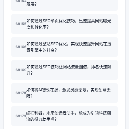
68154
发展？
如何通过SEO单页优化技巧，迅速提高网站曝光
68155
度和转化率？
如何通过整站SEO优化，实现快速提升网站在搜
68166
索引擎中的排名？
如何通过SEO技巧让网站流量翻倍，排名快速飙
68169
升？
如何将AI智珠在握，激发灵感无限，实现创意无
68178
限？
编程利器，未来创造者助手，能成为引领科技潮
68179
流的得力助手吗？