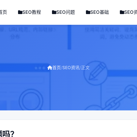
首页
SEO教程
SEO问题
SEO基础
SEO
首页
/
SEO资讯
/
正文
题吗？