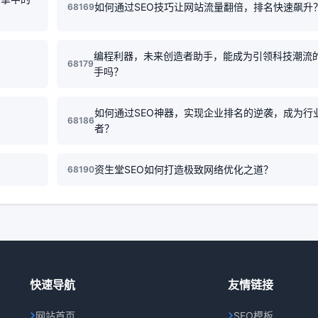
如何通过SEO技巧让网站流量翻倍，排名快速飙升
68169
编程利器，未来创造者助手，能成为引领科技潮流
68179
手吗？
如何通过SEO神器，实现企业排名的逆袭，成为行
68186
者？
资生堂SEO如何打造极致网络优化之道？
68190
快速导航
友情链接
网站首页
SEO模板