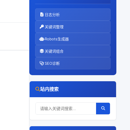
日志分析
关键词整理
Robots生成器
关键词组合
SEO诊断
站内搜索