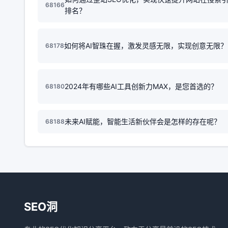
68166
排名？
如何将AI智珠在握，激发灵感无限，实现创意无限？
68178
2024年有哪些AI工具创新力MAX，是您首选的？
68180
未来AI赋能，智能生活新伙伴会是怎样的存在呢？
68188
SEO洞