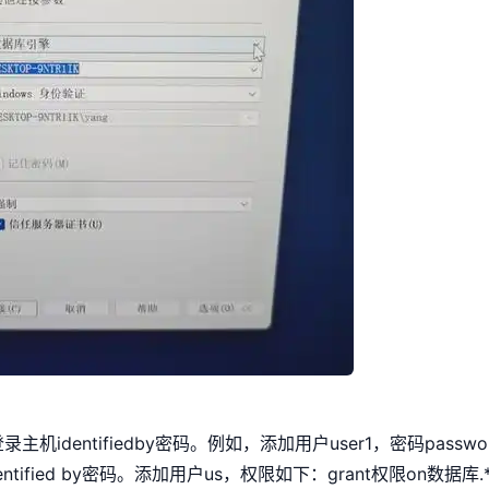
录主机identifiedby密码。例如，添加用户user1，密码passwo
entified by密码。添加用户us，权限如下：grant权限on数据库.*