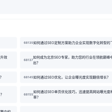
如何通过SEO定制方案助力企业实现数字化转型的
68135
提升效
如何成为北京SEO专家，助力您的行业在领航巅峰
68137
出？
？
如何通过SEO优化，让企业曝光度实现翻倍增长？
68145
如何通过SEO单页优化技巧，迅速提高网站曝光度
展？
68155
率？
引擎中的