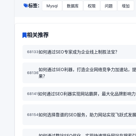
标签：
Mysql
数据库
权限
问题
增加
相关推荐
如何通过SEO专家成为企业线上制胜法宝？
68133
如何通过SEO利器，打造企业网络竞争力加速站，
68136
果？
如何通过SEO利器实现网站霸屏，最大化品牌影响力
68141
如何选择靠谱的SEO服务，助力网站实现飞跃式发
68154
如何通过整站SEO优化，实现快速提升网站在搜索