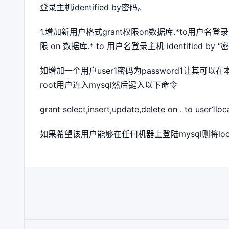
登录主机identified by密码。
1.增加新用户格式grant权限on数据库.*to用户名登录主机i
限 on 数据库.* to 用户名登录主机 identified by “
如增加一个用户user1密码为password1让其
root用户连入mysql然后键入以下命令
grant select,insert,update,delete on . to user1lo
如果希望该用户能够在任何机器上登陆mysql则将local