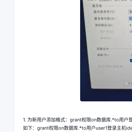
1. 为新用户添加格式：grant权限on数据库.*to用户登
如下：grant权限on数据库.*to用户user1登录主机id