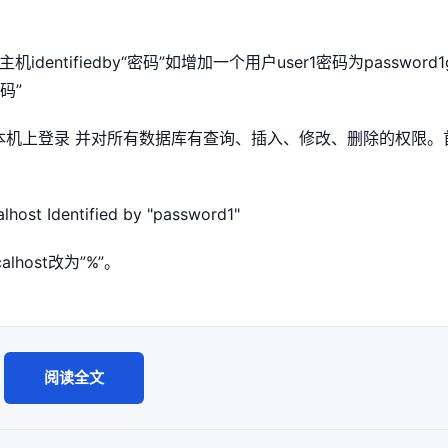
dentifiedby“密码”如增加一个用户user1密码为password1g
密码”
可以在本机上登录 并对所有数据库有查询、插入、修改、删除的权限
calhost Identified by "password1"
host改为”%”。
阅读全文