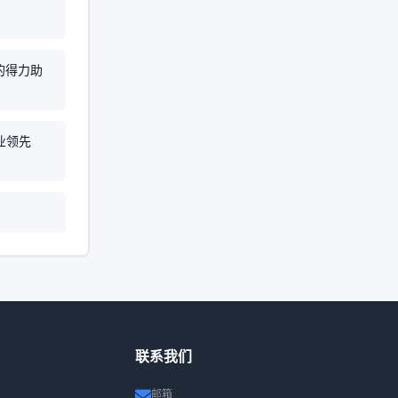
？
的得力助
业领先
联系我们
邮箱