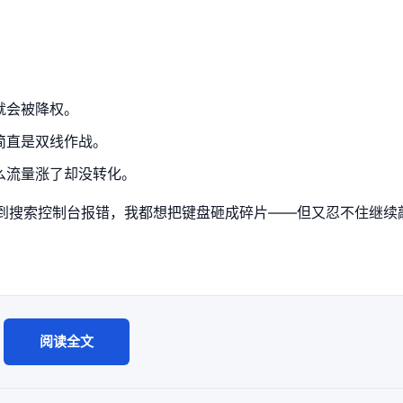
就会被降权。
简直是双线作战。
么流量涨了却没转化。
看到搜索控制台报错，我都想把键盘砸成碎片——但又忍不住继续
阅读全文