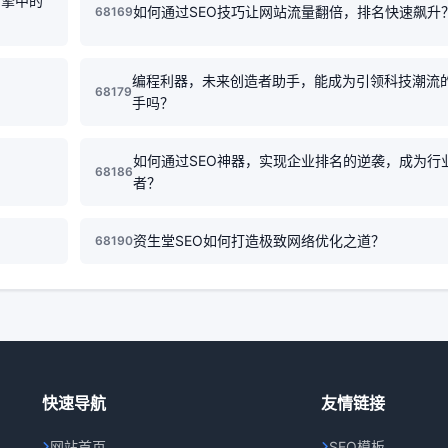
引擎中的
如何通过SEO技巧让网站流量翻倍，排名快速飙升
68169
编程利器，未来创造者助手，能成为引领科技潮流
68179
手吗？
如何通过SEO神器，实现企业排名的逆袭，成为行
68186
者？
资生堂SEO如何打造极致网络优化之道？
68190
快速导航
友情链接
网站首页
SEO模板