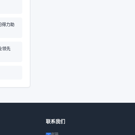
？
的得力助
业领先
联系我们
邮箱