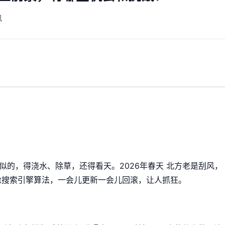
讯
似的，得浇水、除草，还得看天。2026年春天 北方老是刮风，
像搜索引擎算法，一会儿更新一会儿回滚，让人抓狂。