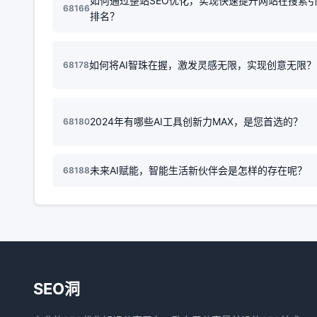
如何通过整站SEO优化，实现快速提升网站在搜索
68166
排名？
如何将AI智珠在握，激发灵感无限，实现创意无限？
68178
2024年有哪些AI工具创新力MAX，是您首选的？
68180
未来AI赋能，智能生活新伙伴会是怎样的存在呢？
68188
SEO洞