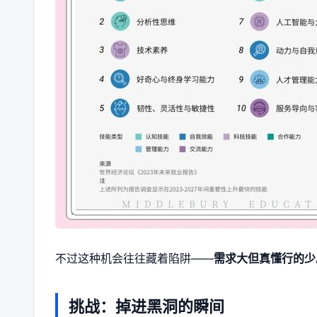
不过这种机会往往藏着陷阱——
需求大但真懂行的少
挑战：掉进黑洞的瞬间