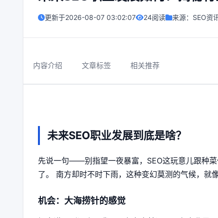
更新于
2026-08-07 03:02:07
24阅读
来源：
SEO资
内容介绍
文章标签
相关推荐
未来SEO职业发展到底是啥？
先说一句——别指望一夜暴富，SEO这玩意儿跟种菜
了。 南方却时不时下雨，这种变幻莫测的气候，就
机会：大海捞针的感觉