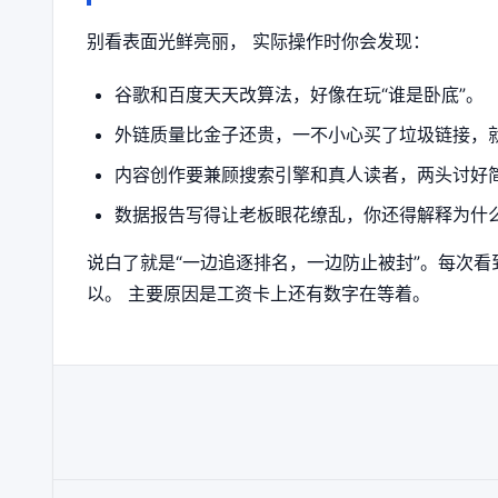
别看表面光鲜亮丽， 实际操作时你会发现：
谷歌和百度天天改算法，好像在玩“谁是卧底”。
外链质量比金子还贵，一不小心买了垃圾链接，
内容创作要兼顾搜索引擎和真人读者，两头讨好
数据报告写得让老板眼花缭乱，你还得解释为什
说白了就是“一边追逐排名，一边防止被封”。每次
以。 主要原因是工资卡上还有数字在等着。