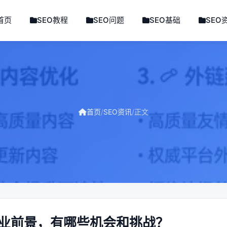
首页
SEO教程
SEO问题
SEO基础
SEO
首页
/
SEO资讯
/
正文
行业前景，有哪些机会和挑战？