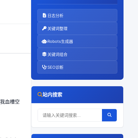
日志分析
关键词整理
Robots生成器
关键词组合
SEO诊断
站内搜索
 我血槽空