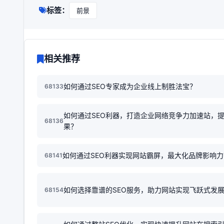
标签：
前景
相关推荐
如何通过SEO专家成为企业线上制胜法宝？
68133
如何通过SEO利器，打造企业网络竞争力加速站，
68136
果？
如何通过SEO利器实现网站霸屏，最大化品牌影响力
68141
如何选择靠谱的SEO服务，助力网站实现飞跃式发
68154