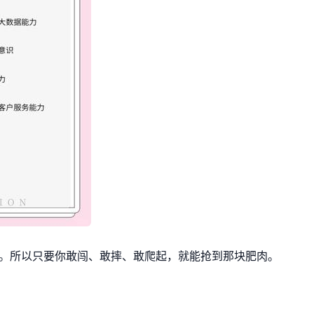
。所以只要你敢闯、敢摔、敢爬起，就能抢到那块肥肉。