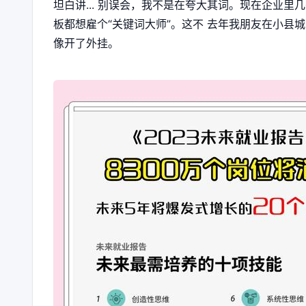
坦白讲... 别误会，我不是在夸大其词。现在企业里
板都想雇个“关键词大师”。这不 去年我朋友在小县城
像开了外挂。