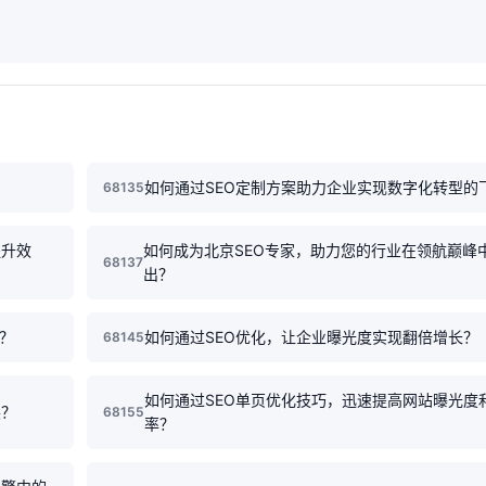
如何通过SEO定制方案助力企业实现数字化转型的
68135
提升效
如何成为北京SEO专家，助力您的行业在领航巅峰
68137
出？
？
如何通过SEO优化，让企业曝光度实现翻倍增长？
68145
如何通过SEO单页优化技巧，迅速提高网站曝光度
展？
68155
率？