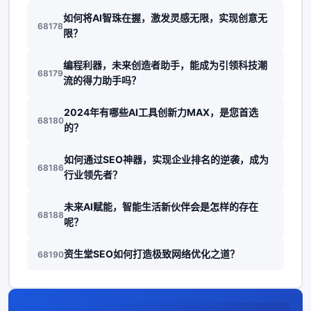
如何将AI智珠在握，激发灵感无限，实现创意无
68178
限？
编程利器，未来创造者助手，能成为引领科技潮
68179
流的得力助手吗？
2024年有哪些AI工具创新力MAX，是您首选
68180
的？
如何通过SEO神器，实现企业排名的逆袭，成为
68186
行业领先者？
未来AI赋能，智能生活新伙伴会是怎样的存在
68188
呢？
资生堂SEO如何打造极致网络优化之道？
68190