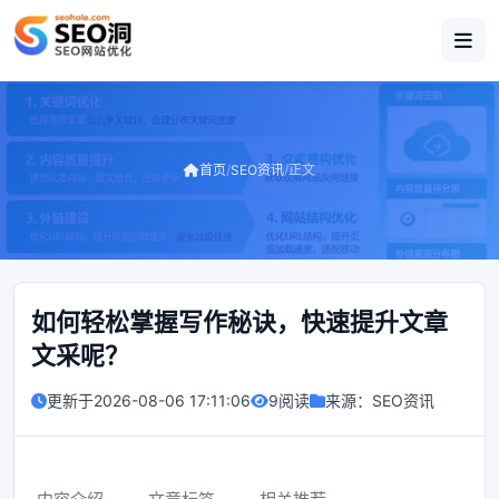
首页
/
SEO资讯
/
正文
如何轻松掌握写作秘诀，快速提升文章
文采呢？
更新于
2026-08-06 17:11:06
9阅读
来源：
SEO资讯