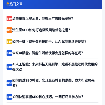
热门文章
点击量乘以展示量，能得出广告曝光率吗？
68192
资生堂SEO如何打造极致网络优化之道？
68191
如何一键下载免费科技助手，让AI赋能生活更便捷？
68190
未来AI赋能，智能生活新伙伴会是怎样的存在呢？
68189
AI人工智能：未来科技无限引擎，难道不是推动时代发展的
68188
强大动
如何通过SEO神器，实现企业排名的逆袭，成为行业领先
68187
者？
如何快速掌握SEO核心技巧，一网打尽自学方法？
68186