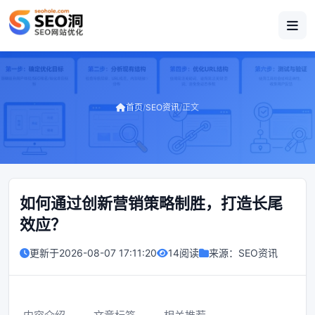
首页
/
SEO资讯
/
正文
如何通过创新营销策略制胜，打造长尾
效应？
更新于
2026-08-07 17:11:20
14阅读
来源：
SEO资讯