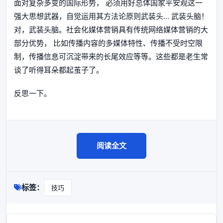
面对复杂多变的国际形势， 必须用好总体国家平安观这一
强大思想武器，自觉运用其方法论原则武装头... 武装头脑！
对，武装头脑。社会化媒体营销具有传统网络媒体营销的大
部分优势， 比如传播内容的多媒体特性、传播不受时空限
制，传播信息可沉淀带来的长尾效应等等。这些都是老生常
谈了听得耳朵都起茧子了。
反思一下。
阅读全文
标签：
技巧