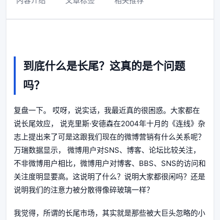
内容介绍
文章标签
相关推荐
到底什么是长尾？这真的是个问题
吗？
复盘一下。 哎呀，说实话，我最近真的很困惑。大家都在
说长尾效应， 说克里斯·安德森在2004年十月的《连线》杂
志上提出来了可是这跟我们现在的微博营销有什么关系呢？
万瑞数据显示， 微博用户对SNS、博客、论坛比较关注，
不非微博用户相比，微博用户对博客、BBS、SNS的访问和
关注度明显要高。这说明了什么？说明大家都很闲吗？还是
说明我们的注意力被分散得像碎玻璃一样？
我觉得，所谓的长尾市场，其实就是那些被大巨头忽略的小