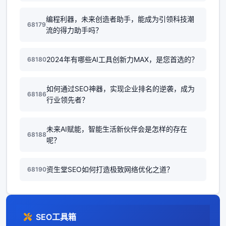
编程利器，未来创造者助手，能成为引领科技潮
68179
流的得力助手吗？
2024年有哪些AI工具创新力MAX，是您首选的？
68180
如何通过SEO神器，实现企业排名的逆袭，成为
68186
行业领先者？
未来AI赋能，智能生活新伙伴会是怎样的存在
68188
呢？
资生堂SEO如何打造极致网络优化之道？
68190
SEO工具箱