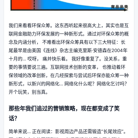
我们来看看环保众筹。这东西听起来很高大上，其实也是互
联网金融助力环保发展的一种新形式。通过对环保众筹的概
念及内涵分析， 不难看出环保众筹具有以下三大特征：长
尾最早是由美国《连线》杂志主编克里斯·安德森在2004年
十月的... 哎呀， 痛并快乐着。 我好像重复了。没关系，重
要的事情要说三遍。互联网技术创新的变革， 也推动着环
保领域的改革创新，在几经探索与尝试后环保亦能众筹一种
新形式，以新兴的网络化... 网络化什么呢？网络化乞讨吗？
开个玩笑，别当真。
那些年我们追过的营销策略，现在都变成了笑
话？
简单来说... 正在阅读：影视周边产品还需锻造“长尾效应”。