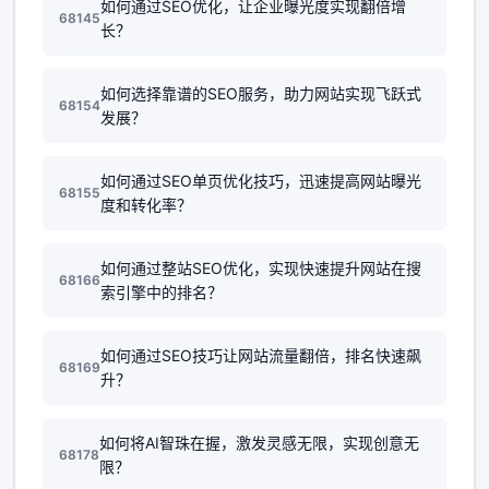
如何通过SEO优化，让企业曝光度实现翻倍增
68145
长？
如何选择靠谱的SEO服务，助力网站实现飞跃式
68154
发展？
如何通过SEO单页优化技巧，迅速提高网站曝光
68155
度和转化率？
如何通过整站SEO优化，实现快速提升网站在搜
68166
索引擎中的排名？
如何通过SEO技巧让网站流量翻倍，排名快速飙
68169
升？
如何将AI智珠在握，激发灵感无限，实现创意无
68178
限？