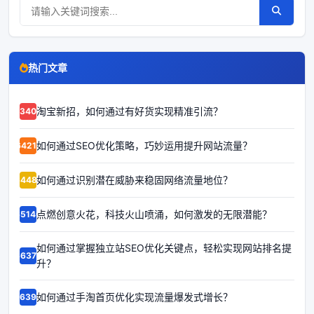
热门文章
淘宝新招，如何通过有好货实现精准引流？
63403
如何通过SEO优化策略，巧妙运用提升网站流量？
64211
如何通过识别潜在威胁来稳固网络流量地位？
64481
点燃创意火花，科技火山喷涌，如何激发的无限潜能？
65140
如何通过掌握独立站SEO优化关键点，轻松实现网站排名提
66372
升？
如何通过手淘首页优化实现流量爆发式增长？
66398