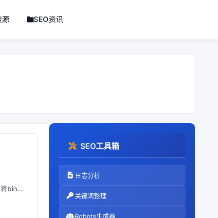
资源
SEO资讯
SEO工具箱
日志分析
，将bin目
关键词整理
Robots生成器