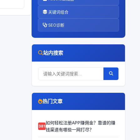
关键词组合
SEO诊断
站内搜索
热门文章
如何轻松注册APP赚佣金？靠谱的赚
63810
钱渠道有哪些一网打尽？