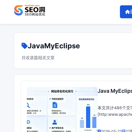
JavaMyEclipse
共收录篇相关文章
Java MyEcl
本文共计486个文
[http:www.apa
录路
2026-05-22
27