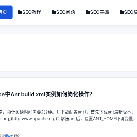
首页
SEO教程
SEO问题
SEO基础
SEO
ipse中Ant build.xml实例如何简化操作？
字，预计阅读时间需要2分钟。1. 下载配置ant1，首先下载ant最新版本：
che.org](http:www.apache.org)2.解压ant后，设置ANT_HOME环境变量
阅读
0评论