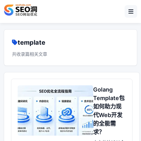
template
共收录篇相关文章
Golang
Template包
如何助力现
代Web开发
的全能需
求？