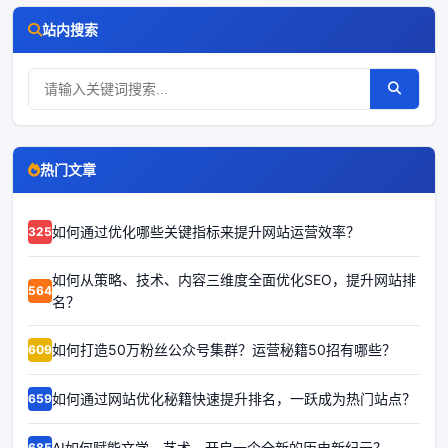
站内搜索
热门文章
如何通过优化哪些关键指标来提升网站运营效率？
63254
如何从策略、技术、内容三维度全面优化SEO，提升网站排
65642
名？
如何打造50万粉丝公众号集群？运营秘籍50招有哪些？
66095
如何通过网站优化秘籍快速提升排名，一跃成为热门站点？
66594
AI如何赋能文学、艺术，开启一个全新的历史新纪元？
66850