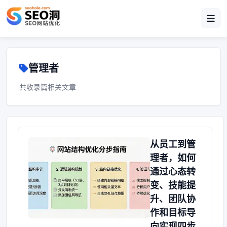
管理者
共收录篇相关文章
从员工到管
理者，如何
通过心态转
变、技能提
升、团队协
作和目标导
向实现四步