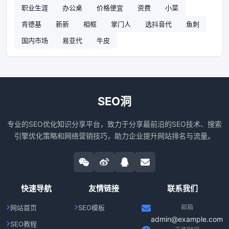
职业生涯
办公桌
价格便宜
资费
小菜
肯德基
新新
相框
掌门人
选抖音代
鱼刺
国内市场
易亚代
牛皮
SEO洞
专业的SEO优化知识分享平台，致力于分享最前沿的SEO技术、搜索
引擎优化策略和网络营销技巧，助力企业提升网站排名与流量。
快速导航
友情链接
联系我们
网站首页
SEO模板
邮箱
admin@example.com
SEO教程