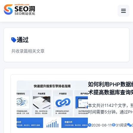
通过
共收录篇相关文章
如何利用PHP数据
术提高数据库查询
本文共计1142个文字，
时间需要5分钟。通过P
存提升数据库访问效率
Web开发中，数据的读
2026-06-11
31阅读
常见的操作，而数据库