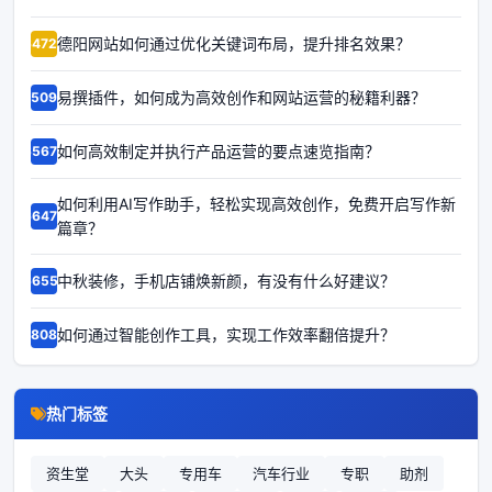
德阳网站如何通过优化关键词布局，提升排名效果？
64729
易撰插件，如何成为高效创作和网站运营的秘籍利器？
65094
如何高效制定并执行产品运营的要点速览指南？
65679
如何利用AI写作助手，轻松实现高效创作，免费开启写作新
66475
篇章？
中秋装修，手机店铺焕新颜，有没有什么好建议？
66557
如何通过智能创作工具，实现工作效率翻倍提升？
68083
热门标签
资生堂
大头
专用车
汽车行业
专职
助剂