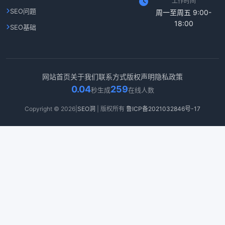
工作时间
SEO问题
周一至周五 9:00-
18:00
SEO基础
网站首页
关于我们
联系方式
版权声明
隐私政策
0.04
259
秒生成
在线人数
Copyright © 2026|
SEO洞
| 版权所有
鲁ICP备2021032846号-17