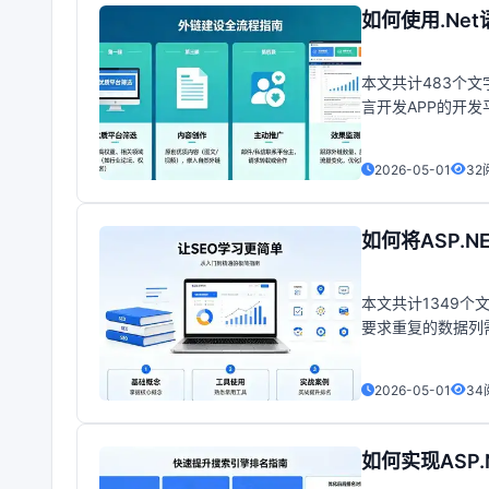
如何使用.Net
本文共计483个文
言开发APP的开发
下操作：1. 从工具栏
2026-05-01
32
如何将ASP.N
本文共计1349
要求重复的数据列需
果如图所示：+-------
2026-05-01
34
如何实现ASP.