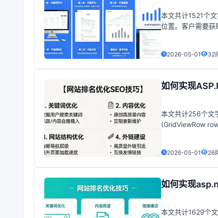
本文共计1521
位置。客户需要获取
数据的方法总结：1. 
2026-05-01
32
如何实现ASP.N
本文共计256个文字
(GridViewRow row
2026-05-01
26
如何实现asp.n
本文共计1629个