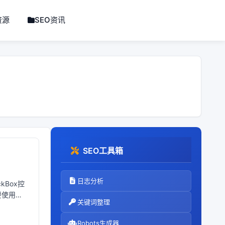
资源
SEO资讯
SEO工具箱
日志分析
kBox控
要使用
关键词整理
Robots生成器