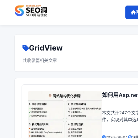
GridView
共收录篇相关文章
如何用Asp.n
本文共计247个文字
件，实现对其单选
OnRowCreated
2026-06-04
16