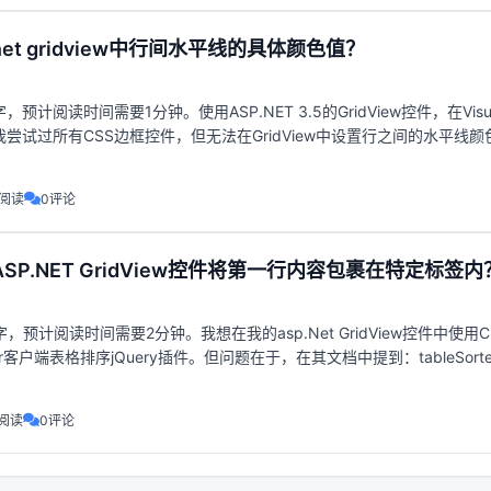
net gridview中行间水平线的具体颜色值？
预计阅读时间需要1分钟。使用ASP.NET 3.5的GridView控件，在Visu
8中，我尝试过所有CSS边框控件，但无法在GridView中设置行之间的水平线
色。
4阅读
0评论
SP.NET GridView控件将第一行内容包裹在特定标签内
预计阅读时间需要2分钟。我想在我的asp.Net GridView控件中使用Chri
orter客户端表格排序jQuery插件。但问题在于，在其文档中提到：tableSort
8阅读
0评论