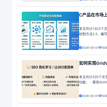
C产品在市场
本文共计1303个
绘制方法2.2、
容3.1、为单元
2026-05-01
30
如何实现Grid
本文共计225个文字
功能： - 更改GrdV
2026-05-01
30