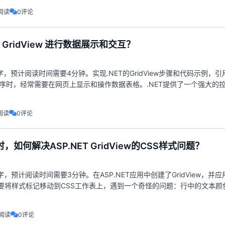
阅读
0评论
T GridView 进行数据展示和交互？
字，预计阅读时间需要4分钟。实现.NET的GridView步骤和代码示例，引
用程序时，经常需要在网页上显示和操作数据表格。.NET提供了一个强大的
可以轻松地将数据从数据
阅读
0评论
如何解决ASP.NET GridView的CSS样式问题？
字，预计阅读时间需要3分钟。在ASP.NET应用中创建了GridView，并
要将样式标记移动到CSS工作表上，遇到一个奇怪的问题：行中的文本颜
）。我在ASP.NET应用程
7阅读
0评论