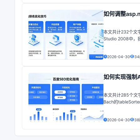
如何调整asp.
本文共计232个文字，
Studio 200
颜色似乎默认为白
2026-04-30
3
如何实现强制A
本文共计285个文字，
Bach的tableS
标
2026-04-30
3