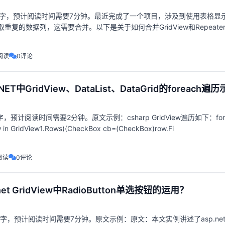
个文字，预计阅读时间需要7分钟。最近完成了一个项目，涉及到使用表格显
重复的数据列，这需要合并。以下是关于如何合并GridView和Repeate
使用GridView：
阅读
0评论
ET中GridView、DataList、DataGrid的foreach遍
，预计阅读时间需要2分钟。原文示例：csharp GridView遍历如下：fore
 in GridView1.Rows){CheckBox cb=(CheckBox)row.Fi
阅读
0评论
et GridView中RadioButton单选按钮的运用？
文字，预计阅读时间需要7分钟。原文示例：原文：本文实例讲述了asp.ne