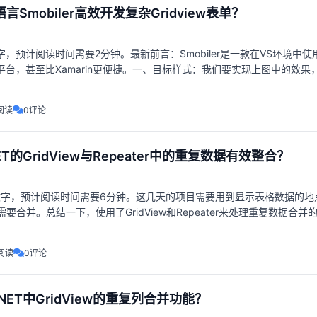
语言Smobiler高效开发复杂Gridview表单？
字，预计阅读时间需要2分钟。最新前言：Smobiler是一款在VS环境中使用
平台，甚至比Xamarin更便捷。一、目标样式：我们要实现上图中的效果
上的‘Smobil
阅读
0评论
ET的GridView与Repeater中的重复数据有效整合？
个文字，预计阅读时间需要6分钟。这几天的项目需要用到显示表格数据的地
要合并。总结一下，使用了GridView和Repeater来处理重复数据合并
--------
阅读
0评论
NET中GridView的重复列合并功能？