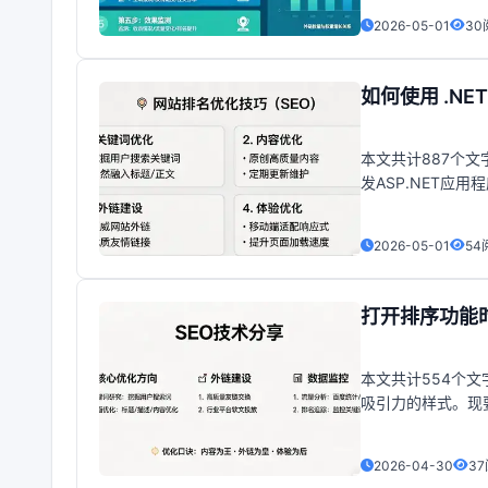
2026-05-01
30
如何使用 .NE
本文共计887个文
发ASP.NET应
GridView，它
2026-05-01
54
打开排序功能时，
本文共计554个文
吸引力的样式。现
（它应该是这种颜色
2026-04-30
3