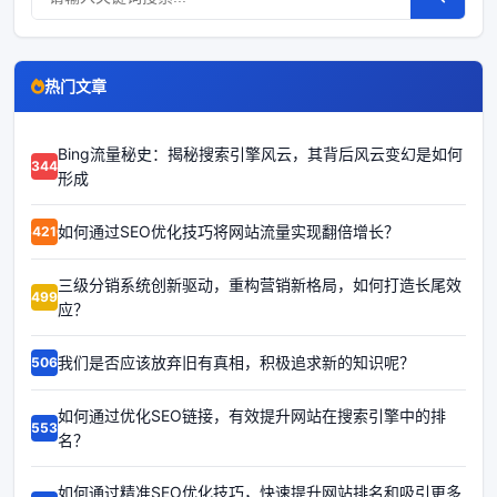
热门文章
Bing流量秘史：揭秘搜索引擎风云，其背后风云变幻是如何
63446
形成
如何通过SEO优化技巧将网站流量实现翻倍增长？
64210
三级分销系统创新驱动，重构营销新格局，如何打造长尾效
64993
应？
我们是否应该放弃旧有真相，积极追求新的知识呢？
65062
如何通过优化SEO链接，有效提升网站在搜索引擎中的排
65535
名？
如何通过精准SEO优化技巧，快速提升网站排名和吸引更多