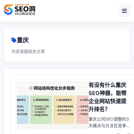
重庆
共收录篇相关文章
有没有什么重庆
SEO神器，能帮
企业网站快速提
升排名？
重庆公司SEO调整的3
大痛点与方法在竞争激
烈的互联网行业市场，