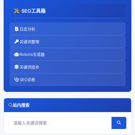
运营广州装帮帮装饰材
SEO工具箱
料供应链北京贝格麦斯
互联网科技有限公司沈
阳唐大小姐美甲店零彩
日志分析
宝销
关键词整理
Robots生成器
关键词组合
SEO诊断
站内搜索