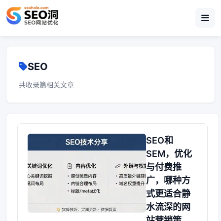
SEO
共收录篇相关文章
SEO和
SEM，优化
与付费推
广，哪种方
式更适合静
水流深的网
站营销策