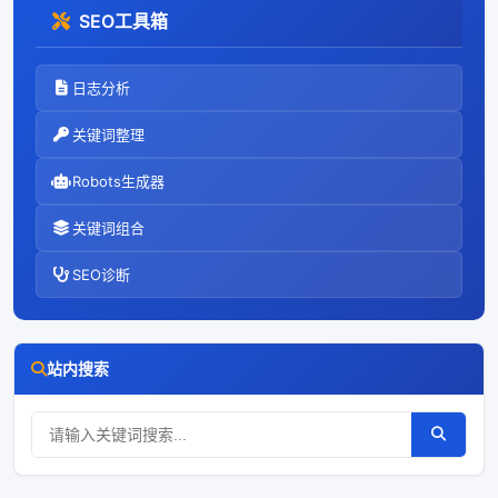
升网站排名的核
SEO工具箱
心手段， 搞起
来。 受到了广泛
关注。那么怎样
日志分析
一步到位实现
SEO优化，迅速
关键词整理
提升网站排名
呢？关键词策
Robots生成器
略：SEO优
关键词组合
SEO诊断
站内搜索