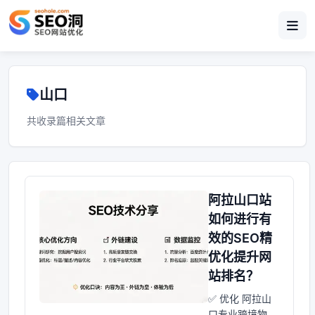
山口
共收录篇相关文章
阿拉山口站
如何进行有
效的SEO精
优化提升网
站排名？
✅ 优化 阿拉山
口专业跨境物流