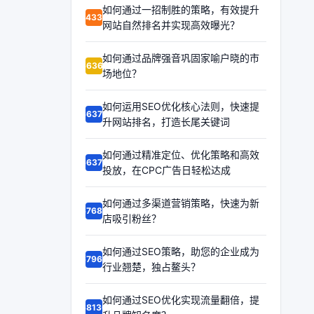
如何通过一招制胜的策略，有效提升
64334
网站自然排名并实现高效曝光？
如何通过品牌强音巩固家喻户晓的市
66361
场地位？
如何运用SEO优化核心法则，快速提
66370
升网站排名，打造长尾关键词
如何通过精准定位、优化策略和高效
66373
投放，在CPC广告日轻松达成
如何通过多渠道营销策略，快速为新
67689
店吸引粉丝？
如何通过SEO策略，助您的企业成为
67963
行业翘楚，独占鳌头？
如何通过SEO优化实现流量翻倍，提
68130