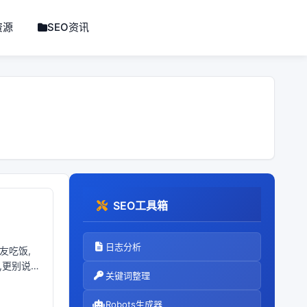
资源
SEO资讯
SEO工具箱
日志分析
友吃饭,
,更别说
关键词整理
Robots生成器