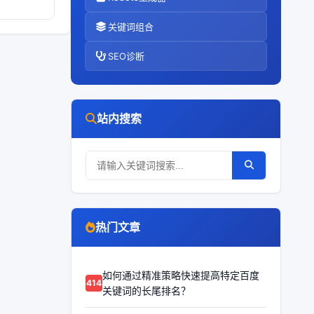
关键词组合
SEO诊断
站内搜索
热门文章
如何通过精准策略快速提高特定百度
64148
关键词的长尾排名？