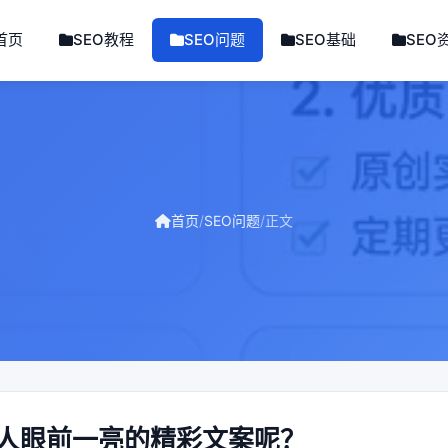
首页
SEO教程
SEO问题
SEO基础
SEO
首页
/
SEO问题
/
正文
人眼前一亮的精彩文案呢？