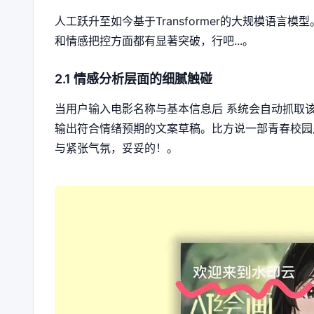
人工跃升至如今基于Transformer的大规模语
和情感把控方面都有显著突破，行吧...。
2.1 情感分析层面的细腻触碰
当用户输入电影名称与基本信息后 系统会自动抓取
输出符合情绪预期的文案草稿。比方说一部青春校园
与紧张气氛，妥妥的！。