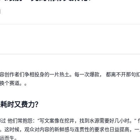
题
容创作者们争相投身的一片热土。每一次爆款， 都离不开那句
换个赛道。。
是耗时又费力？
过 他们常抱怨：“写文案像在挖井，找到水源需要好几小时。” 
。这时候，观众对内容的新鲜感与连贯性的要求也日益提高，一
运而生。