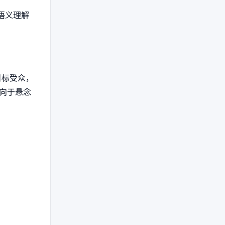
语义理解
目标受众，
向于悬念