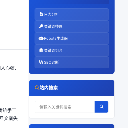
日志分析
关键词整理
Robots生成器
关键词组合
SEO诊断
扣人心弦、
站内搜索
传统手工
旦文案失