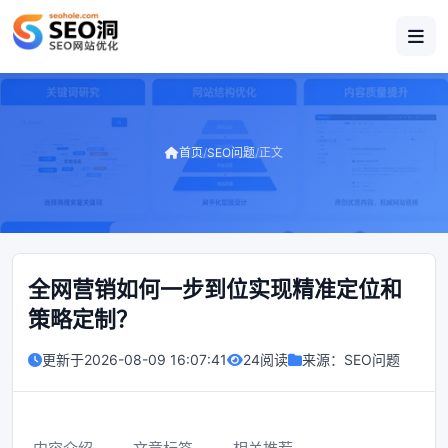
首页
/
SEO问题
/
正文
全网营销如何一步到位实现精准定位和
策略定制？
更新于
2026-08-09 16:07:41
24阅读
来源：
SEO问题