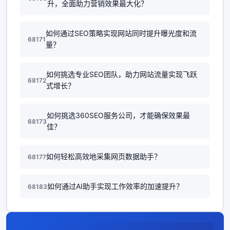
升，全面助力营销效果最大化？
如何通过SEO策略实现网站同时提升曝光度和流
68171
量？
如何挑选专业SEO团队，助力网站流量实现飞跃
68172
式增长？
如何挑选360SEO服务公司，才能确保效果最
68173
佳？
如何轻松高效地采集网页数据助手？
68177
如何通过AI助手实现工作效率的加速提升？
68183