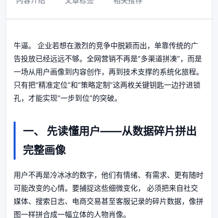
内容介绍
文章标签
相关推荐
牛逼。 企业若想在激烈的竞争中脱颖而出，单靠传统的广
告投放已经远远不够。全网营销不再是“多渠道拼凑”，而是
一场从用户画像到内容创作，再到技术支撑的系统化旅程。
只有把“精准定位”和“策略定制”这两枚关键钥匙一边拧进锁
孔，才能实现“一步到位”的突破。
一、 先读懂用户——从数据碎片拼出
完整画像
用户不再是冷冰冰的数字，他们有情绪、有需求、更有随时
可能改变的心情。要捕捉这些细微变化， 必须把来自社交
媒体、搜索日志、电商交易甚至客服记录的碎片数据，像拼
图一样拼合成一幅立体的人物肖像。