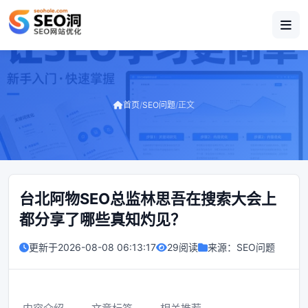
首页
/
SEO问题
/
正文
台北阿物SEO总监林思吾在搜索大会上
都分享了哪些真知灼见？
更新于
2026-08-08 06:13:17
29阅读
来源：
SEO问题