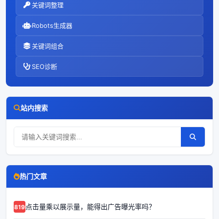
关键词整理
Robots生成器
关键词组合
SEO诊断
站内搜索
热门文章
点击量乘以展示量，能得出广告曝光率吗？
68192