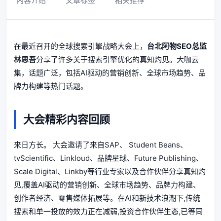
内容介绍
文章标签
相关推荐
在最近召开的全球搜索引擎战略大会上，
台北阿物SEO总监
林思吾
分享了许多关于搜索引擎优化的真知灼见。大咖云
集，话题广泛，包括AI驱动的营销创新、全球市场趋势、品
牌力构建等热门话题。
大会精彩内容回顾
来日方长。 大会邀请了来自SAP、 Student Beans、
tvScientific、Linkloud、品牌星球、Future Publishing、
Scale Digital、Linkby等行业专家以及合作伙伴分享真知灼
见,覆盖AI驱动的营销创新、全球市场趋势、品牌力构建、
创作者经济、零售媒体拓展等。在AI和新技术浪潮下,传统
搜索和单一投放的效力正在减弱,投资合作伙伴生态,已等同