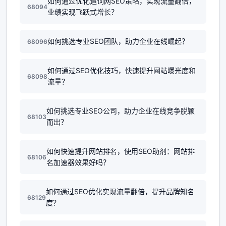
如何通过优化追词网SEO策略，实现流量翻倍，
68094
业绩实现飞跃式增长？
如何挑选专业SEO团队，助力企业在线崛起？
68096
如何通过SEO优化技巧，快速提升网站曝光度和
68098
流量？
如何挑选专业SEO公司，助力企业在线竞争脱颖
68103
而出？
如何快速提升网站排名，使用SEO助剂：网站排
68106
名加速器效果好吗？
如何通过SEO优化实现流量翻倍，提升品牌知名
68129
度？