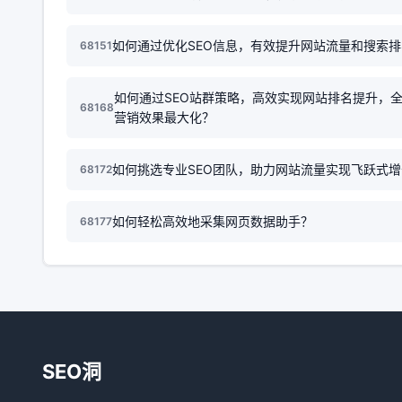
如何通过优化SEO信息，有效提升网站流量和搜索
68151
如何通过SEO站群策略，高效实现网站排名提升，
68168
营销效果最大化？
如何挑选专业SEO团队，助力网站流量实现飞跃式
68172
如何轻松高效地采集网页数据助手？
68177
SEO洞