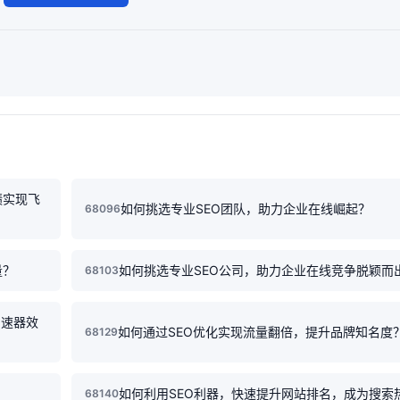
绩实现飞
如何挑选专业SEO团队，助力企业在线崛起？
68096
量？
如何挑选专业SEO公司，助力企业在线竞争脱颖而
68103
加速器效
如何通过SEO优化实现流量翻倍，提升品牌知名度
68129
？
如何利用SEO利器，快速提升网站排名，成为搜索
68140