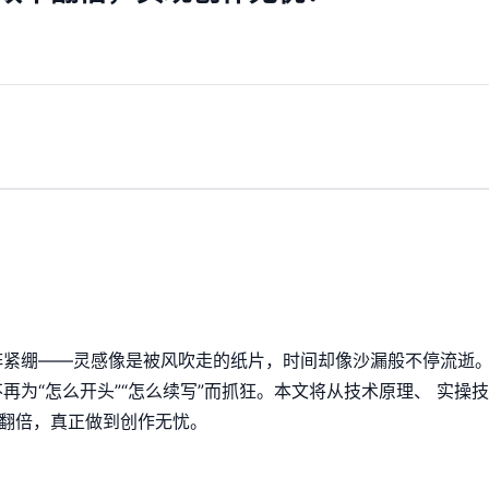
阵紧绷——灵感像是被风吹走的纸片，时间却像沙漏般不停流逝
再为“怎么开头”“怎么续写”而抓狂。本文将从技术原理、 实操
率翻倍，真正做到创作无忧。