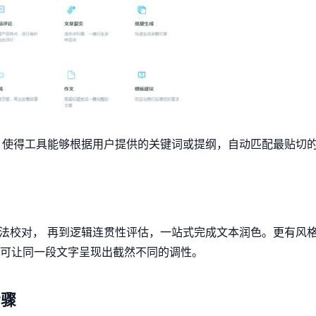
，使得工具能够根据用户提供的关键词或提纲，自动匹配最贴切
法校对， 再到逻辑连贯性评估，一站式完成文本润色。更有风
 即可让同一段文字呈现出截然不同的调性。
步骤