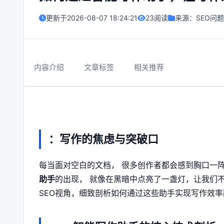
更新于
2026-08-07 18:24:21
23阅读
来源：
SEO问题
内容介绍
文章标签
相关推荐
：写作的焦虑与突破口
每当面对空白的文档， 很多创作者都会感到胸口一
助手
的出现， 就像在黑暗中点亮了一盏灯，让我们不
SEO视角，细致剖析如何通过这些助手实现写作效