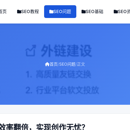
首页
SEO教程
SEO问题
SEO基础
SEO
首页
/
SEO问题
/
正文
效率翻倍，实现创作无忧？