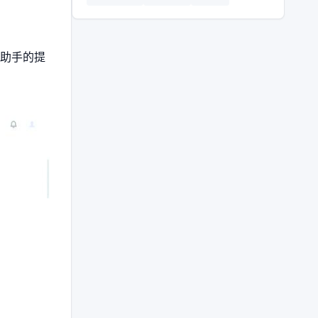
进助手的提