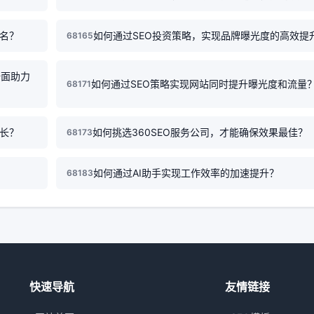
排名？
如何通过SEO投资策略，实现品牌曝光度的高效提
68165
全面助力
如何通过SEO策略实现网站同时提升曝光度和流量
68171
增长？
如何挑选360SEO服务公司，才能确保效果最佳？
68173
如何通过AI助手实现工作效率的加速提升？
68183
快速导航
友情链接