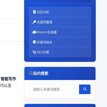
日志分析
关键词整理
Robots生成器
关键词组合
SEO诊断
站内搜索
。
智能写作
技巧以及