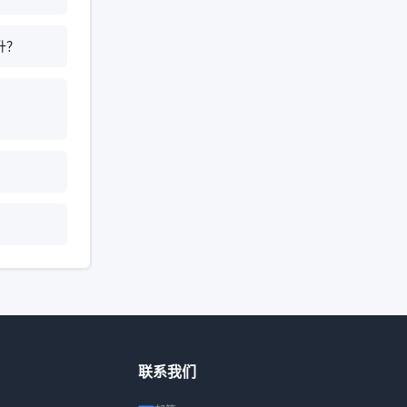
升？
？
联系我们