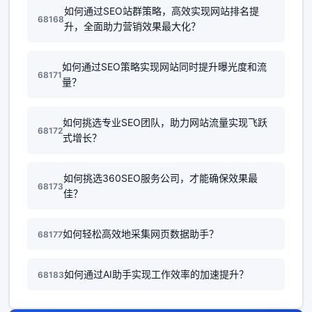
如何通过SEO站群策略，高效实现网站排名提
68168
升，全面助力营销效果最大化？
如何通过SEO策略实现网站同时提升曝光度和流
68171
量？
如何挑选专业SEO团队，助力网站流量实现飞跃
68172
式增长？
如何挑选360SEO服务公司，才能确保效果最
68173
佳？
如何轻松高效地采集网页数据助手？
68177
如何通过AI助手实现工作效率的加速提升？
68183