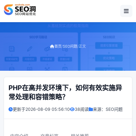
首页
/
SEO问题
/
正文
PHP在高并发环境下，如何有效实施异
常处理和容错策略？
更新于
2026-08-09 05:56:10
38阅读
来源：
SEO问题