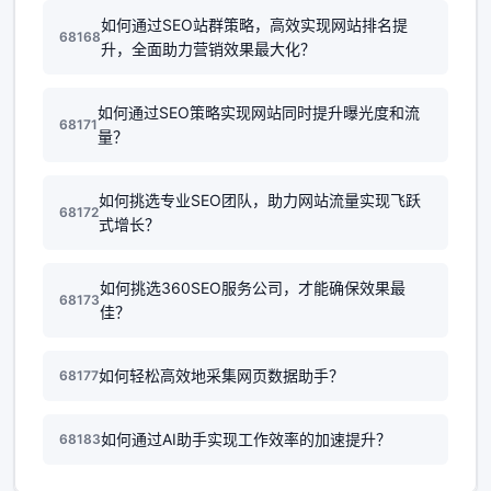
如何通过SEO站群策略，高效实现网站排名提
68168
升，全面助力营销效果最大化？
如何通过SEO策略实现网站同时提升曝光度和流
68171
量？
如何挑选专业SEO团队，助力网站流量实现飞跃
68172
式增长？
如何挑选360SEO服务公司，才能确保效果最
68173
佳？
如何轻松高效地采集网页数据助手？
68177
如何通过AI助手实现工作效率的加速提升？
68183