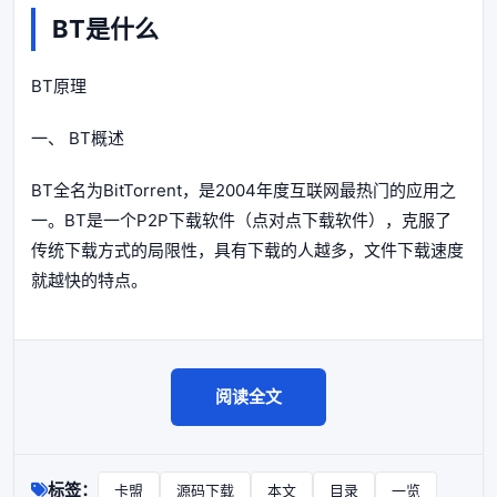
BT是什么
BT原理
一、 BT概述
BT全名为BitTorrent，是2004年度互联网最热门的应用之
一。BT是一个P2P下载软件（点对点下载软件），克服了
传统下载方式的局限性，具有下载的人越多，文件下载速度
就越快的特点。
阅读全文
标签：
卡盟
源码下载
本文
目录
一览