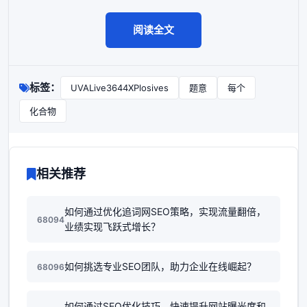
阅读全文
标签：
UVALive3644XPlosives
题意
每个
化合物
相关推荐
如何通过优化追词网SEO策略，实现流量翻倍，
68094
业绩实现飞跃式增长？
如何挑选专业SEO团队，助力企业在线崛起？
68096
如何通过SEO优化技巧，快速提升网站曝光度和