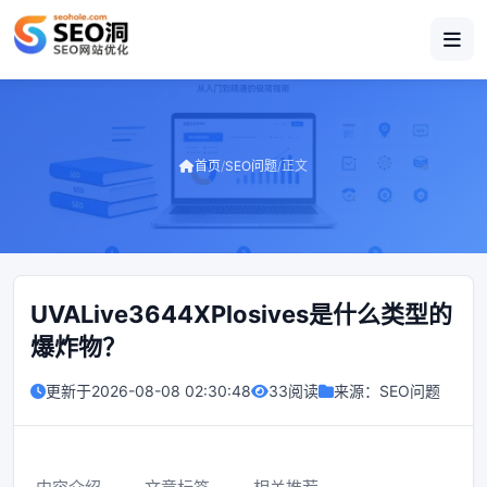
首页
/
SEO问题
/
正文
UVALive3644XPlosives是什么类型的
爆炸物？
更新于
2026-08-08 02:30:48
33阅读
来源：
SEO问题