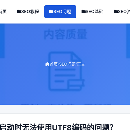
首页
SEO教程
SEO问题
SEO基础
SEO
首页
/
SEO问题
/
正文
SQL启动时无法使用UTF8编码的问题？