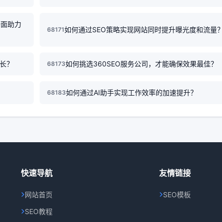
全面助力
如何通过SEO策略实现网站同时提升曝光度和流量
68171
增长？
如何挑选360SEO服务公司，才能确保效果最佳？
68173
如何通过AI助手实现工作效率的加速提升？
68183
快速导航
友情链接
网站首页
SEO模板
SEO教程