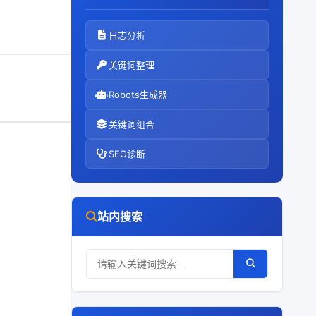
日志分析
关键词整理
Robots生成器
关键词组合
SEO诊断
站内搜索