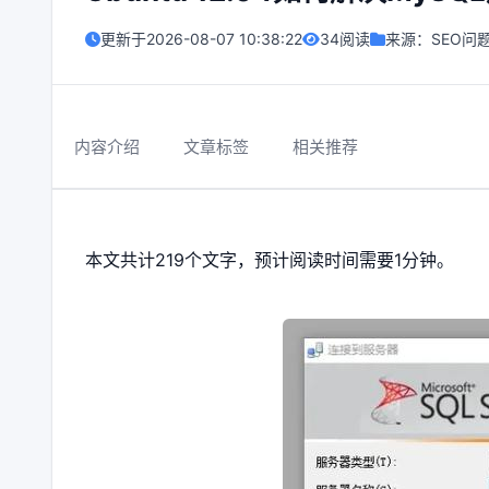
更新于
2026-08-07 10:38:22
34阅读
来源：
SEO问
内容介绍
文章标签
相关推荐
本文共计219个文字，预计阅读时间需要1分钟。