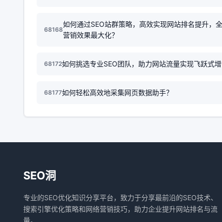
如何通过SEO站群策略，高效实现网站排名提升，
68168
营销效果最大化？
如何挑选专业SEO团队，助力网站流量实现飞跃式
68172
如何轻松高效地采集网页数据助手？
68177
SEO洞
专业的SEO优化知识分享平台，致力于分享最前沿的SEO技术、
搜索引擎优化策略和网络营销技巧，助力企业提升网站排名与流
量。