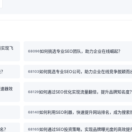
绩实现飞
如何挑选专业SEO团队，助力企业在线崛起？
68096
量？
如何挑选专业SEO公司，助力企业在线竞争脱颖而
68103
加速器效
如何通过SEO优化实现流量翻倍，提升品牌知名度
68129
？
如何利用SEO利器，快速提升网站排名，成为搜索
68140
排名？
如何通过SEO投资策略，实现品牌曝光度的高效提
68165