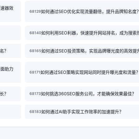
加速器效
如何通过SEO优化实现流量翻倍，提升品牌知名度
68129
？
如何利用SEO利器，快速提升网站排名，成为搜索
68140
排名？
如何通过SEO投资策略，实现品牌曝光度的高效提
68165
全面助力
如何通过SEO策略实现网站同时提升曝光度和流量
68171
增长？
如何挑选360SEO服务公司，才能确保效果最佳？
68173
如何通过AI助手实现工作效率的加速提升？
68183