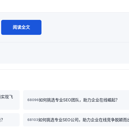
阅读全文
绩实现飞
如何挑选专业SEO团队，助力企业在线崛起？
68096
量？
如何挑选专业SEO公司，助力企业在线竞争脱颖而
68103