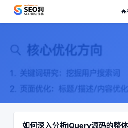
如何深入分析jQuery源码的整