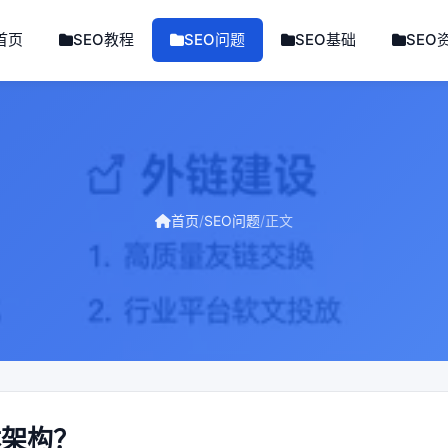
首页
SEO教程
SEO问题
SEO基础
SEO
首页
/
SEO问题
/
正文
体架构？