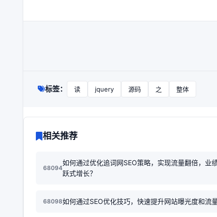
标签：
读
jquery
源码
之
整体
相关推荐
如何通过优化追词网SEO策略，实现流量翻倍，业
68094
跃式增长？
如何通过SEO优化技巧，快速提升网站曝光度和流
68098