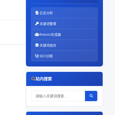
日志分析
关键词整理
Robots生成器
关键词组合
SEO诊断
站内搜索