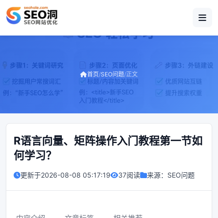
首页
/
SEO问题
/
正文
R语言向量、矩阵操作入门教程第一节如
何学习？
更新于
2026-08-08 05:17:19
37阅读
来源：
SEO问题