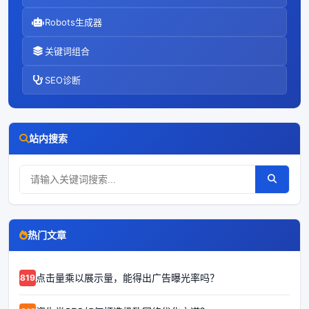
Robots生成器
关键词组合
SEO诊断
站内搜索
热门文章
点击量乘以展示量，能得出广告曝光率吗？
68192