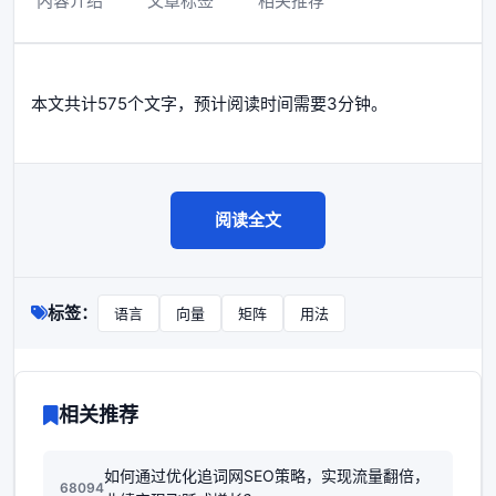
内容介绍
文章标签
相关推荐
本文共计575个文字，预计阅读时间需要3分钟。
阅读全文
标签：
语言
向量
矩阵
用法
相关推荐
如何通过优化追词网SEO策略，实现流量翻倍，
68094