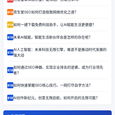
资生堂SEO如何打造极致网络优化之道？
68191
如何一键下载免费科技助手，让AI赋能生活更便捷？
68190
未来AI赋能，智能生活新伙伴会是怎样的存在呢？
68189
AI人工智能：未来科技无限引擎，难道不是推动时代发展的
68188
强大动
如何通过SEO神器，实现企业排名的逆袭，成为行业领先
68187
者？
如何快速掌握SEO核心技巧，一网打尽自学方法？
68186
AI创作新纪元，创意无限启航，如何开启的无限可能？
68185