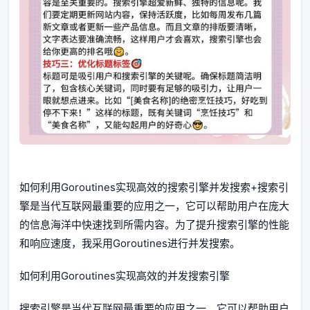
如何利用Goroutines实现高效的搜索引擎并发搜索+搜索引
擎是当代互联网最重要的应用之一，它可以帮助用户在庞大
的信息海洋中快速找到所需内容。为了提升搜索引擎的性能
和响应速度，我采用Goroutines进行并发搜索。
如何利用Goroutines实现高效的并发搜索引擎
搜索引擎是当代互联网最重要的应用之一，它可以帮助用户