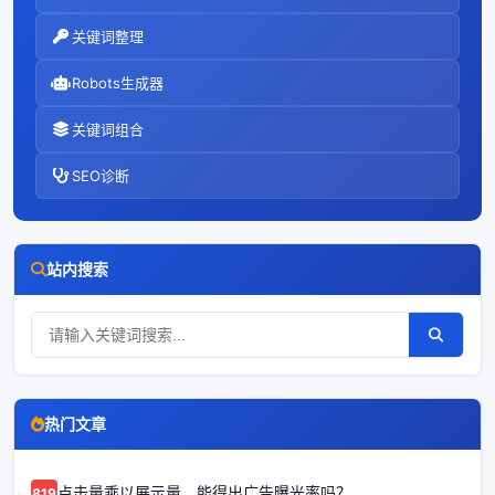
关键词整理
Robots生成器
关键词组合
SEO诊断
站内搜索
热门文章
点击量乘以展示量，能得出广告曝光率吗？
68192