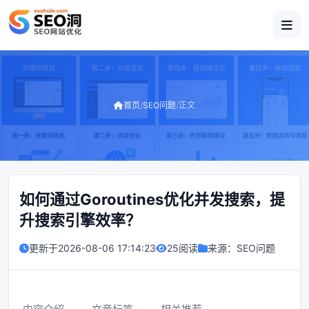
首页
/
SEO问题
/
正文
如何通过Goroutines优化并发搜索，提
升搜索引擎效率？
更新于
2026-08-06 17:14:23
25阅读
来源：
SEO问题