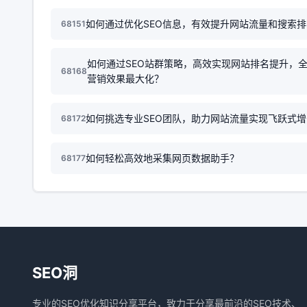
如何通过优化SEO信息，有效提升网站流量和搜索
68151
如何通过SEO站群策略，高效实现网站排名提升，
68168
营销效果最大化？
如何挑选专业SEO团队，助力网站流量实现飞跃式
68172
如何轻松高效地采集网页数据助手？
68177
SEO洞
专业的SEO优化知识分享平台，致力于分享最前沿的SEO技术、