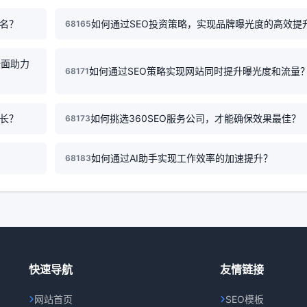
排名？
如何通过SEO投资策略，实现品牌曝光度的高效提
68165
全面助力
如何通过SEO策略实现网站同时提升曝光度和流量
68171
增长？
如何挑选360SEO服务公司，才能确保效果最佳？
68173
如何通过AI助手实现工作效率的加速提升？
68183
快速导航
友情链接
网站首页
SEO模板