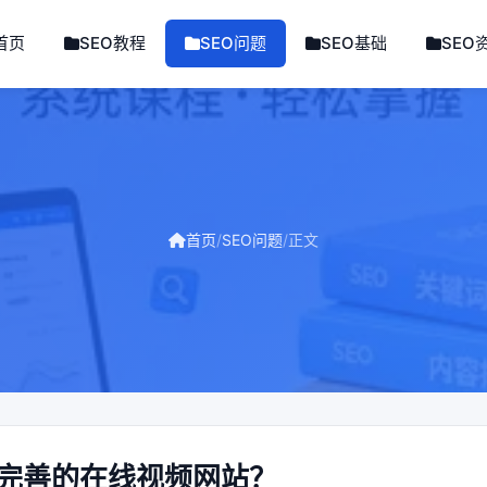
首页
SEO教程
SEO问题
SEO基础
SEO
首页
/
SEO问题
/
正文
能完善的在线视频网站？