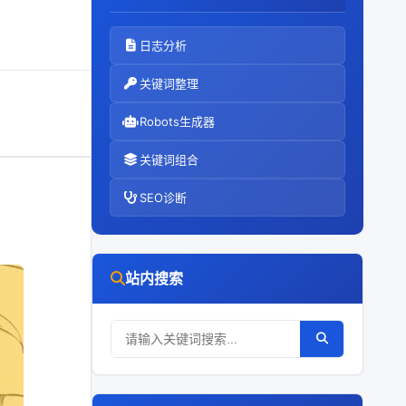
日志分析
关键词整理
Robots生成器
关键词组合
SEO诊断
站内搜索