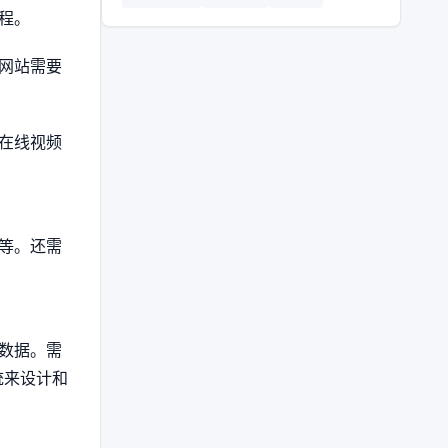
程。
网站需要
个在线视频
等。还需
数据。需
统来设计和