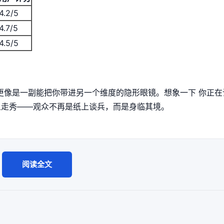
4.2/5
4.7/5
4.5/5
们更像是一副能把你带进另一个维度的隐形眼镜。想象一下 你正在
上走秀——观众不再是纸上谈兵，而是身临其境。
阅读全文