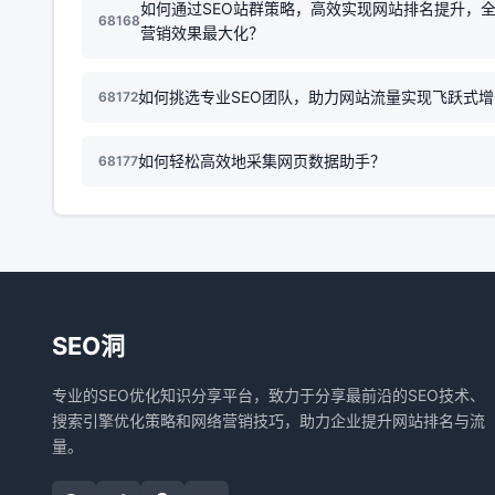
如何通过SEO站群策略，高效实现网站排名提升，
68168
营销效果最大化？
如何挑选专业SEO团队，助力网站流量实现飞跃式
68172
如何轻松高效地采集网页数据助手？
68177
SEO洞
专业的SEO优化知识分享平台，致力于分享最前沿的SEO技术、
搜索引擎优化策略和网络营销技巧，助力企业提升网站排名与流
量。