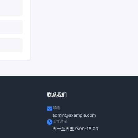
？
联系我们
邮箱
admin@example.com
工作时间
周一至周五 9:00-18:00