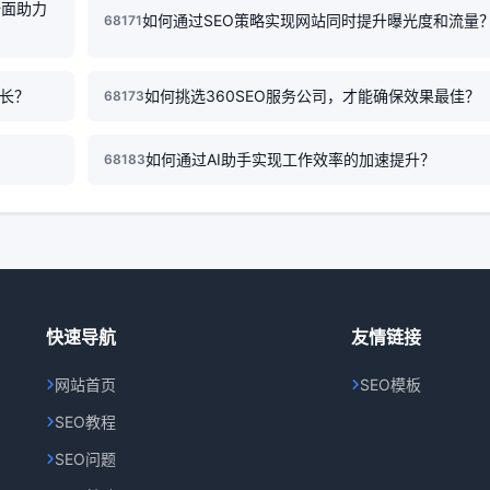
全面助力
如何通过SEO策略实现网站同时提升曝光度和流量
68171
增长？
如何挑选360SEO服务公司，才能确保效果最佳？
68173
如何通过AI助手实现工作效率的加速提升？
68183
快速导航
友情链接
网站首页
SEO模板
SEO教程
SEO问题