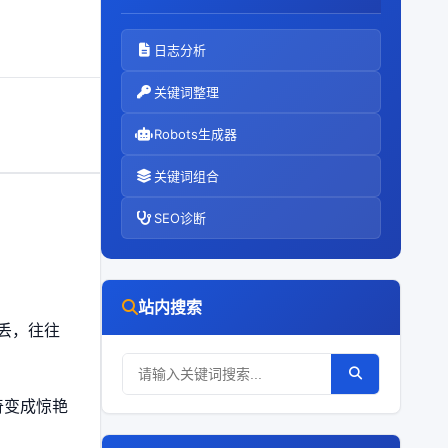
日志分析
关键词整理
Robots生成器
关键词组合
SEO诊断
站内搜索
丢，往往
奇变成惊艳