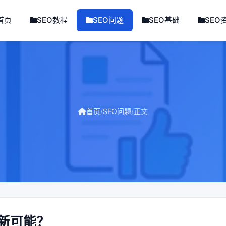
首页
SEO教程
SEO问题
SEO基础
SEO
首页
/
SEO问题
/
正文
新可能？