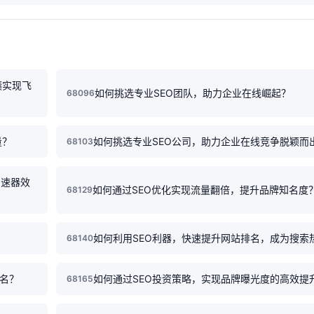
绩实现飞
如何挑选专业SEO团队，助力企业在线崛起？
68096
量？
如何挑选专业SEO公司，助力企业在线竞争脱颖而
68103
加速器效
如何通过SEO优化实现流量翻倍，提升品牌知名度
68129
？
如何利用SEO利器，快速提升网站排名，成为搜索
68140
排名？
如何通过SEO投资策略，实现品牌曝光度的高效提
68165