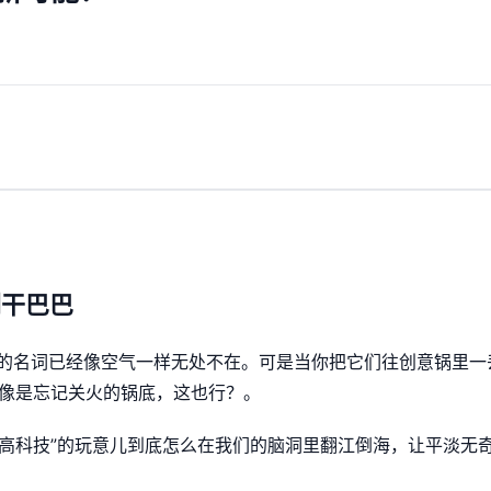
剩干巴巴
大上的名词已经像空气一样无处不在。可是当你把它们往创意锅里一
像是忘记关火的锅底，这也行？。
“高科技”的玩意儿到底怎么在我们的脑洞里翻江倒海，让平淡无