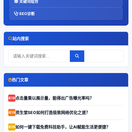
关键词组合
SEO诊断
站内搜索
热门文章
点击量乘以展示量，能得出广告曝光率吗？
68192
资生堂SEO如何打造极致网络优化之道？
68191
如何一键下载免费科技助手，让AI赋能生活更便捷？
68190