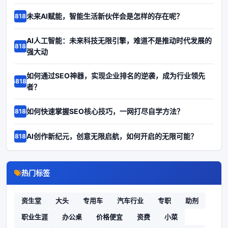
未来AI赋能，智能生活新伙伴会是怎样的存在呢？
68189
AI人工智能：未来科技无限引擎，难道不是推动时代发展的
68188
强大动
如何通过SEO神器，实现企业排名的逆袭，成为行业领先
68187
者？
如何快速掌握SEO核心技巧，一网打尽自学方法？
68186
AI创作新纪元，创意无限启航，如何开启的无限可能？
68185
热门标签
资生堂
大头
专用车
汽车行业
专职
助剂
职业生涯
办公桌
价格便宜
资费
小菜